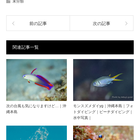
未分類
前の記事
次の記事
関連記事一覧
次の台風も気になりますけど…｜沖
モンスズメダイyg｜沖縄本島｜フォ
縄本島
トダイビング｜ビーチダイビング｜
水中写真｜