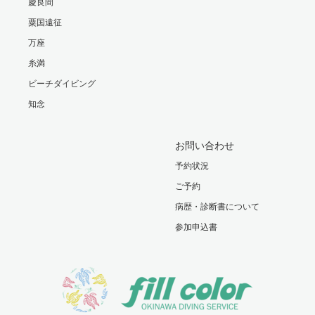
慶良間
粟国遠征
万座
糸満
ビーチダイビング
知念
お問い合わせ
予約状況
ご予約
病歴・診断書について
参加申込書