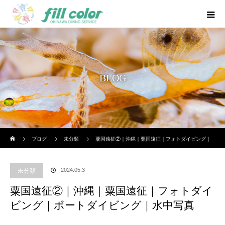
BLOG
ホーム
ブログ
未分類
粟国遠征②｜沖縄｜粟国遠征｜フォトダイビング｜
ボートダイビング｜水中写真
2024.05.3
未分類
粟国遠征②｜沖縄｜粟国遠征｜フォトダイ
ビング｜ボートダイビング｜水中写真