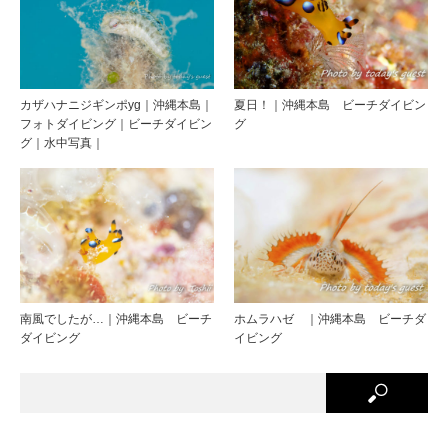
カザハナニジギンポyg｜沖縄本島｜
夏日！｜沖縄本島 ビーチダイビン
フォトダイビング｜ビーチダイビン
グ
グ｜水中写真｜
南風でしたが…｜沖縄本島 ビーチ
ホムラハゼ ｜沖縄本島 ビーチダ
ダイビング
イビング