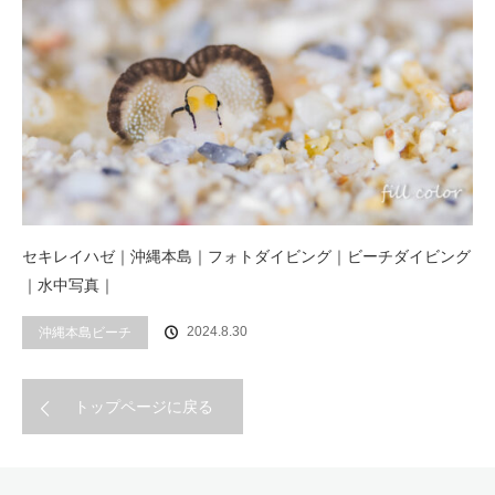
セキレイハゼ｜沖縄本島｜フォトダイビング｜ビーチダイビング
｜水中写真｜
2024.8.30
沖縄本島ビーチ
トップページに戻る