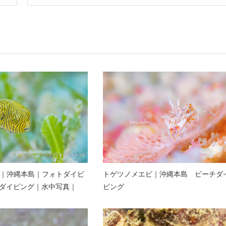
g｜沖縄本島｜フォトダイビ
トゲツノメエビ｜沖縄本島 ビーチダ
ダイビング｜水中写真｜
ビング