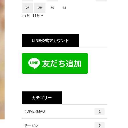
28
29
30
31
« 9月
11月 »
LINE公式アカウント
カテゴリー
#DIVERMAG
2
チービシ
5