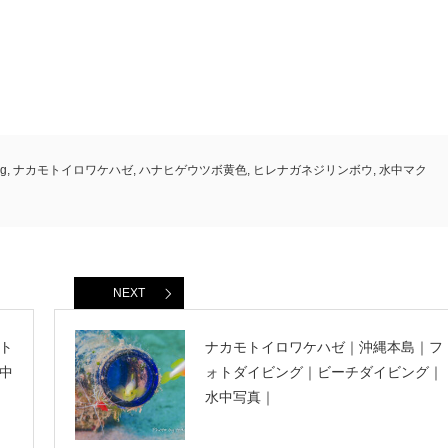
g
,
ナカモトイロワケハゼ
,
ハナヒゲウツボ黄色
,
ヒレナガネジリンボウ
,
水中マク
NEXT
ト
ナカモトイロワケハゼ｜沖縄本島｜フ
中
ォトダイビング｜ビーチダイビング｜
水中写真｜