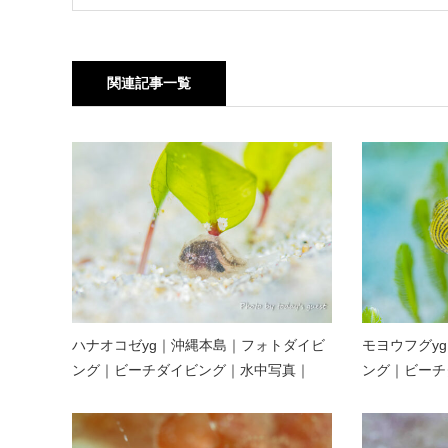
関連記事一覧
ハナオコゼyg｜沖縄本島｜フォトダイビ
モヨウフグy
ング｜ビーチダイビング｜水中写真｜
ング｜ビーチ