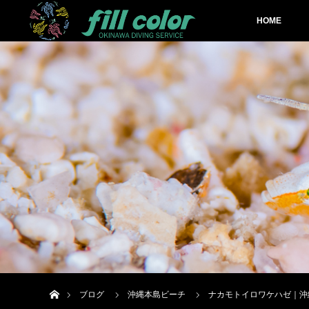
HOME
ホーム
ブログ
沖縄本島ビーチ
ナカモトイロワケハゼ｜沖