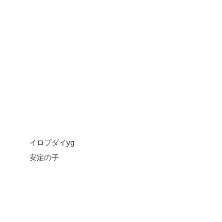
イロブダイyg
安定の子