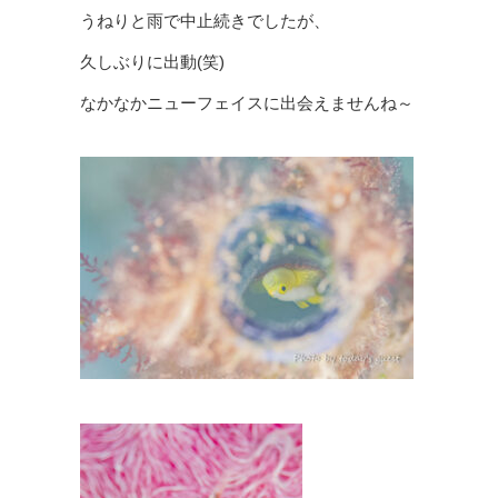
うねりと雨で中止続きでしたが、
久しぶりに出動(笑)
なかなかニューフェイスに出会えませんね～