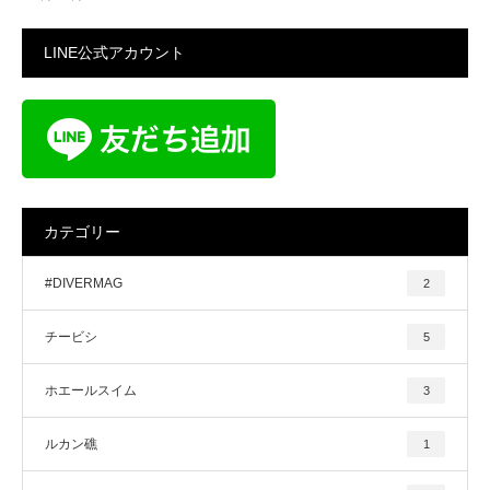
LINE公式アカウント
カテゴリー
#DIVERMAG
2
チービシ
5
ホエールスイム
3
ルカン礁
1