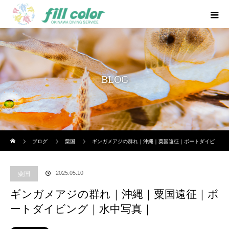
BLOG
ホーム
ブログ
粟国
ギンガメアジの群れ｜沖縄｜粟国遠征｜ボートダイビ
ング｜水中写真｜
2025.05.10
粟国
ギンガメアジの群れ｜沖縄｜粟国遠征｜ボ
ートダイビング｜水中写真｜