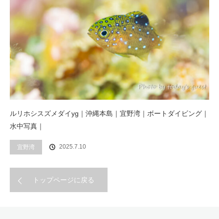
ルリホシスズメダイyg｜沖縄本島｜宜野湾｜ボートダイビング｜
水中写真｜
2025.7.10
宜野湾
トップページに戻る