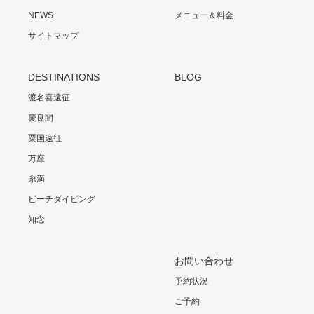
NEWS
メニュー＆料金
サイトマップ
DESTINATIONS
BLOG
渡名喜遠征
慶良間
粟国遠征
万座
糸満
ビーチダイビング
知念
お問い合わせ
予約状況
ご予約