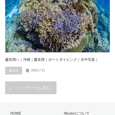
慶良間へ｜沖縄｜慶良間｜ボートダイビング｜水中写真｜
2025.7.21
慶良間
トップページに戻る
HOME
fillcolorについて