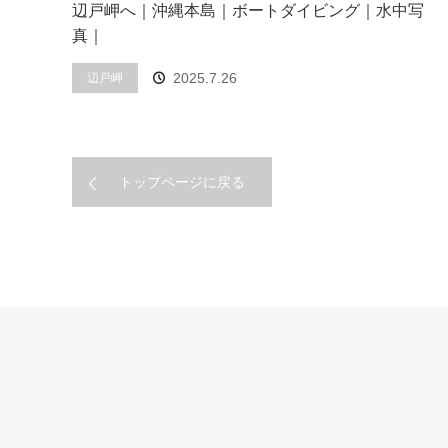
辺戸岬へ｜沖縄本島｜ボートダイビング｜水中写
真｜
2025.7.26
辺戸岬
トップページに戻る