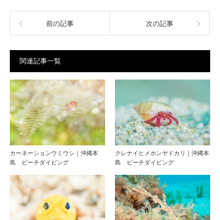
前の記事
次の記事
関連記事一覧
カーネーションウミウシ｜沖縄本
クレナイヒメホンヤドカリ｜沖縄本
島 ビーチダイビング
島 ビーチダイビング