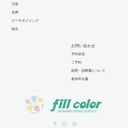
万座
糸満
ビーチダイビング
知念
お問い合わせ
予約状況
ご予約
病歴・診断書について
参加申込書
Facebook
Instagram
RSS