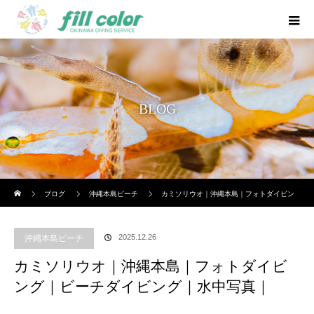
BLOG
ホーム
ブログ
沖縄本島ビーチ
カミソリウオ｜沖縄本島｜フォトダイビン
グ｜ビーチダイビング｜水中写真｜
2025.12.26
沖縄本島ビーチ
カミソリウオ｜沖縄本島｜フォトダイビ
ング｜ビーチダイビング｜水中写真｜