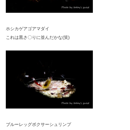
ホシカゲアゴアマダイ
これは黒さ〇りに並んだかな(笑)
ブルーレッグボクサーシュリンプ