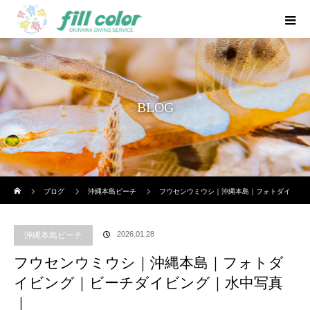
BLOG
ホーム
ブログ
沖縄本島ビーチ
フウセンウミウシ｜沖縄本島｜フォトダイ
ビング｜ビーチダイビング｜水中写真｜
2026.01.28
沖縄本島ビーチ
フウセンウミウシ｜沖縄本島｜フォトダ
イビング｜ビーチダイビング｜水中写真
｜