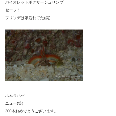
バイオレットボクサーシュリンプ
セーフ！
フリソデは家崩れてた(笑)
ホムラハゼ
ニュー(笑)
300本おめでとうございます。