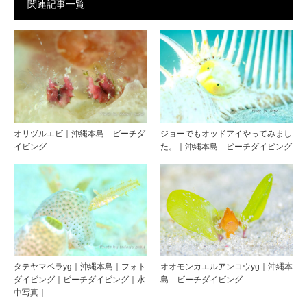
関連記事一覧
オリヅルエビ｜沖縄本島 ビーチダ
ジョーでもオッドアイやってみまし
イビング
た。｜沖縄本島 ビーチダイビング
タテヤマベラyg｜沖縄本島｜フォト
オオモンカエルアンコウyg｜沖縄本
ダイビング｜ビーチダイビング｜水
島 ビーチダイビング
中写真｜