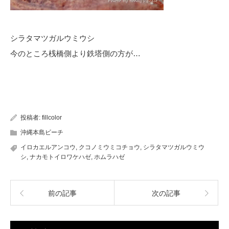
シラタマツガルウミウシ
今のところ桟橋側より鉄塔側の方が…
投稿者:
fillcolor
沖縄本島ビーチ
イロカエルアンコウ
,
クコノミウミコチョウ
,
シラタマツガルウミウ
シ
,
ナカモトイロワケハゼ
,
ホムラハゼ
前の記事
次の記事