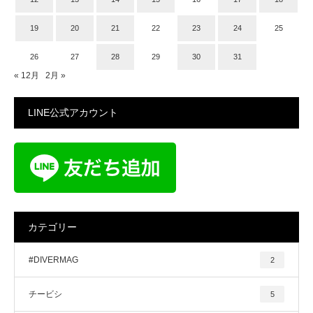
19
20
21
22
23
24
25
26
27
28
29
30
31
« 12月
2月 »
LINE公式アカウント
カテゴリー
#DIVERMAG
2
チービシ
5