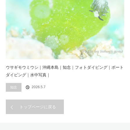
ウサギモウミウシ｜沖縄本島｜知念｜フォトダイビング｜ボート
ダイビング｜水中写真｜
2026.5.7
知念
トップページに戻る