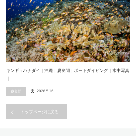
キンギョハナダイ｜沖縄｜慶良間｜ボートダイビング｜水中写真
｜
2026.5.16
慶良間
トップページに戻る