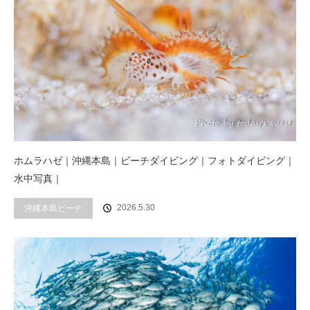
ホムラハゼ｜沖縄本島｜ビーチダイビング｜フォトダイビング｜
水中写真｜
2026.5.30
沖縄本島ビーチ