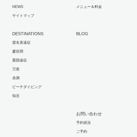
NEWS
メニュー＆料金
サイトマップ
DESTINATIONS
BLOG
渡名喜遠征
慶良間
粟国遠征
万座
糸満
ビーチダイビング
知念
お問い合わせ
予約状況
ご予約