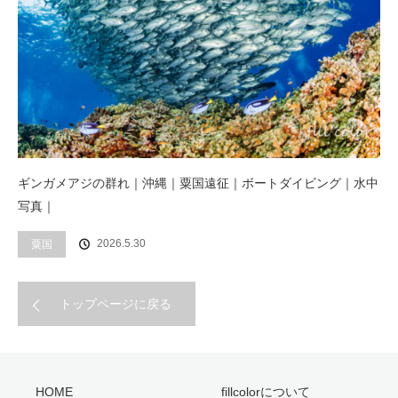
ギンガメアジの群れ｜沖縄｜粟国遠征｜ボートダイビング｜水中
写真｜
2026.5.30
粟国
トップページに戻る
HOME
fillcolorについて