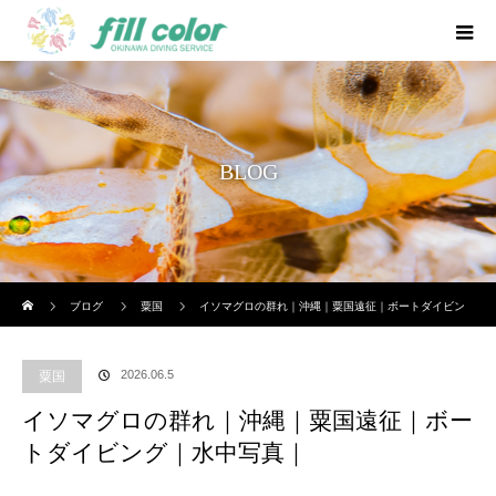
BLOG
ホーム
ブログ
粟国
イソマグロの群れ｜沖縄｜粟国遠征｜ボートダイビン
グ｜水中写真｜
2026.06.5
粟国
イソマグロの群れ｜沖縄｜粟国遠征｜ボー
トダイビング｜水中写真｜