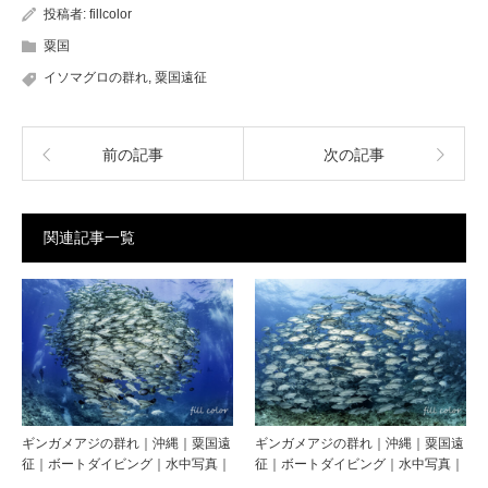
投稿者:
fillcolor
粟国
イソマグロの群れ
,
粟国遠征
前の記事
次の記事
関連記事一覧
ギンガメアジの群れ｜沖縄｜粟国遠
ギンガメアジの群れ｜沖縄｜粟国遠
征｜ボートダイビング｜水中写真｜
征｜ボートダイビング｜水中写真｜