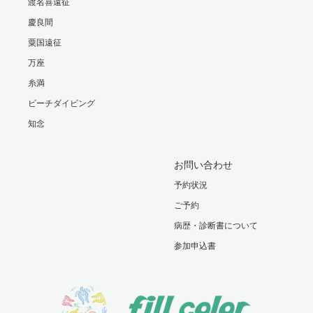
渡名喜遠征
慶良間
粟国遠征
万座
糸満
ビーチダイビング
知念
お問い合わせ
予約状況
ご予約
病歴・診断書について
参加申込書