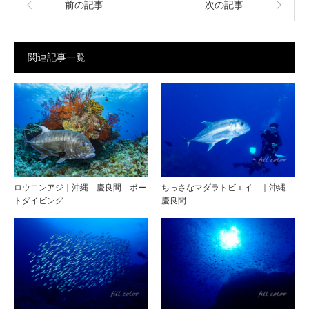
前の記事
次の記事
関連記事一覧
ロウニンアジ｜沖縄 慶良間 ボー
ちっさなマダラトビエイ ｜沖縄
トダイビング
慶良間