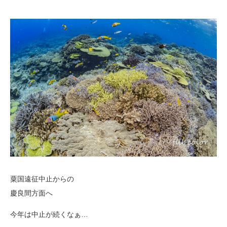
粟国遠征中止からの
慶良間方面へ
今年は中止が続くなぁ…