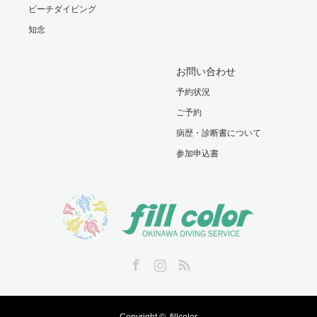
ビーチダイビング
知念
お問い合わせ
予約状況
ご予約
病歴・診断書について
参加申込書
Facebook
Instagram
RSS
Copyright ©
fillcolor