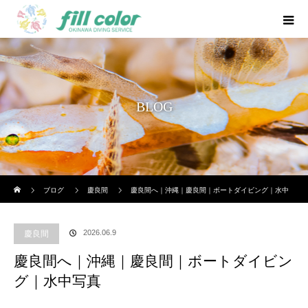
BLOG
ホーム
ブログ
慶良間
慶良間へ｜沖縄｜慶良間｜ボートダイビング｜水中
写真
2026.06.9
慶良間
慶良間へ｜沖縄｜慶良間｜ボートダイビン
グ｜水中写真