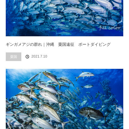
ギンガメアジの群れ｜沖縄 粟国遠征 ボートダイビング
2021.7.10
粟国