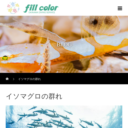
BLOG
ホーム
イソマグロの群れ
イソマグロの群れ