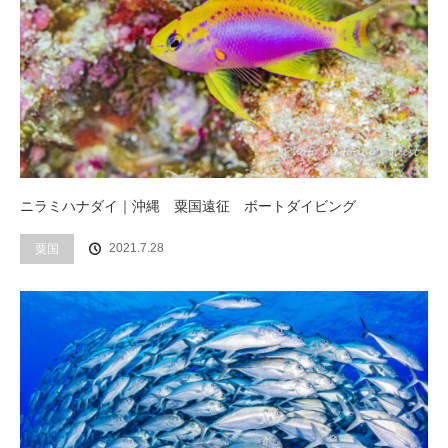
ニラミハナダイ｜沖縄 粟国遠征 ボートダイビング
2021.7.28
粟国