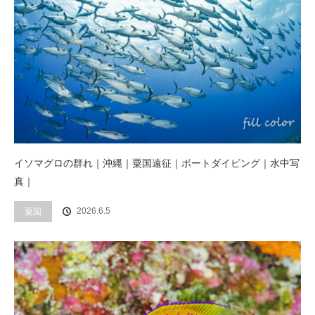
イソマグロの群れ｜沖縄｜粟国遠征｜ボートダイビング｜水中写
真｜
2026.6.5
粟国