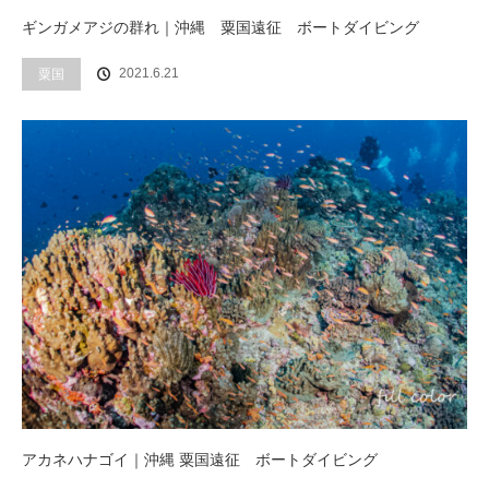
ギンガメアジの群れ｜沖縄 粟国遠征 ボートダイビング
2021.6.21
粟国
アカネハナゴイ｜沖縄 粟国遠征 ボートダイビング