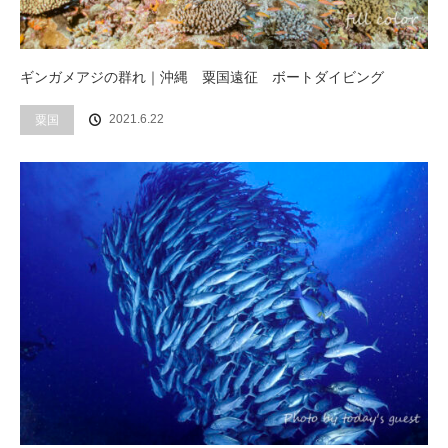
ギンガメアジの群れ｜沖縄 粟国遠征 ボートダイビング
2021.6.22
粟国