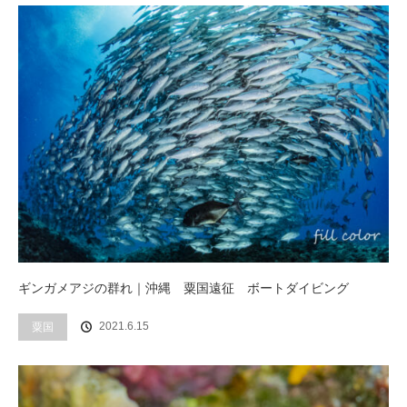
ギンガメアジの群れ｜沖縄 粟国遠征 ボートダイビング
2021.6.15
粟国