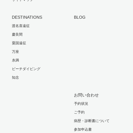
DESTINATIONS
BLOG
渡名喜遠征
慶良間
粟国遠征
万座
糸満
ビーチダイビング
知念
お問い合わせ
予約状況
ご予約
病歴・診断書について
参加申込書