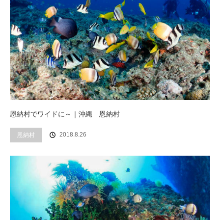
恩納村でワイドに～｜沖縄 恩納村
2018.8.26
恩納村