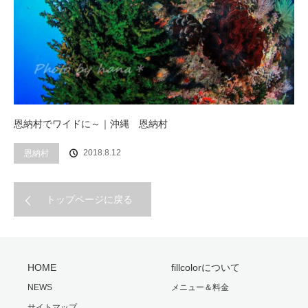
恩納村でワイドに～｜沖縄 恩納村
2018.8.12
恩納村
トップページに戻る
HOME
fillcolorについて
NEWS
メニュー＆料金
サイトマップ