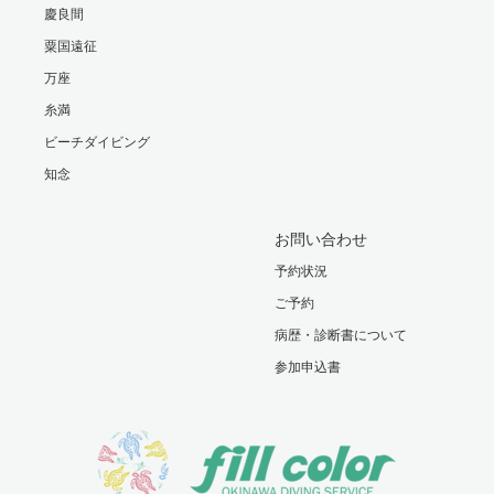
慶良間
粟国遠征
万座
糸満
ビーチダイビング
知念
お問い合わせ
予約状況
ご予約
病歴・診断書について
参加申込書