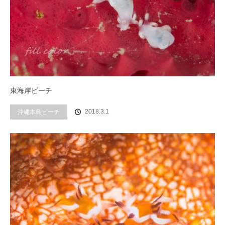
東海岸ビーチ
2018.3.1
沖縄本島ビーチ