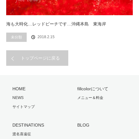
海も大時化…レッドビーチです…沖縄本島 東海岸
2018.2.15
未分類
トップページに戻る
HOME
fillcolorについて
NEWS
メニュー＆料金
サイトマップ
DESTINATIONS
BLOG
渡名喜遠征