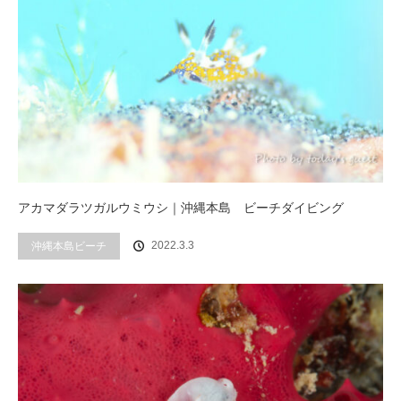
アカマダラツガルウミウシ｜沖縄本島 ビーチダイビング
2022.3.3
沖縄本島ビーチ