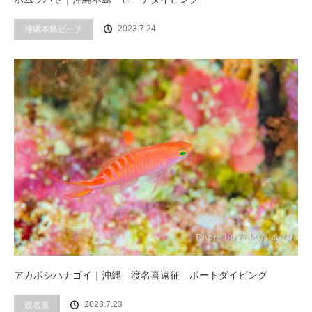
2023.7.24
沖縄本島ビーチ
アカボシハナゴイ｜沖縄 渡名喜遠征 ボートダイビング
2023.7.23
渡名喜