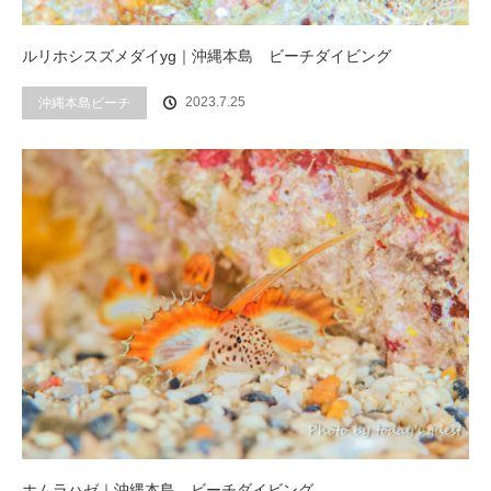
ルリホシスズメダイyg｜沖縄本島 ビーチダイビング
2023.7.25
沖縄本島ビーチ
ホムラハゼ｜沖縄本島 ビーチダイビング