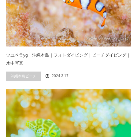
ツユベラyg｜沖縄本島｜フォトダイビング｜ビーチダイビング｜
水中写真
2024.3.17
沖縄本島ビーチ