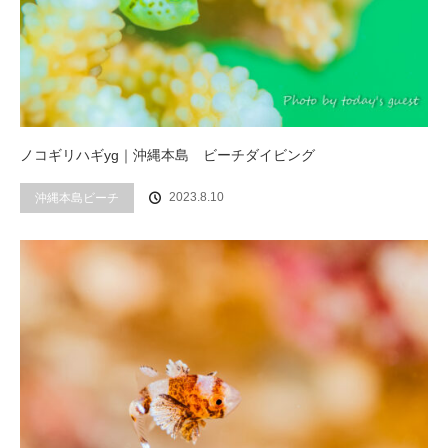
ノコギリハギyg｜沖縄本島 ビーチダイビング
2023.8.10
沖縄本島ビーチ