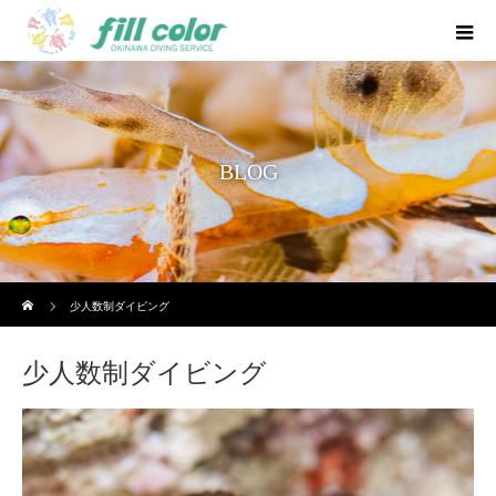
BLOG
ホーム
少人数制ダイビング
少人数制ダイビング