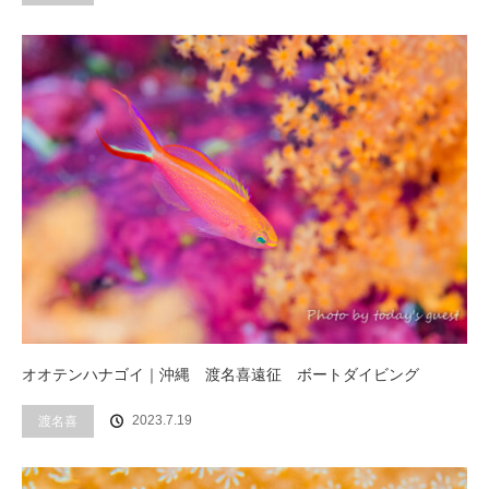
オオテンハナゴイ｜沖縄 渡名喜遠征 ボートダイビング
2023.7.19
渡名喜