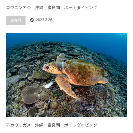
ロウニンアジ｜沖縄 慶良間 ボートダイビング
2023.3.26
慶良間
アカウミガメ｜沖縄 慶良間 ボートダイビング