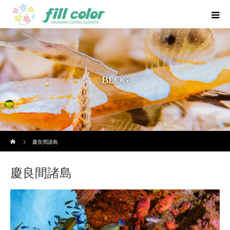
BLOG
ホーム
慶良間諸島
慶良間諸島