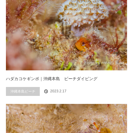
ハダカコケギンポ｜沖縄本島 ビーチダイビング
2023.2.17
沖縄本島ビーチ