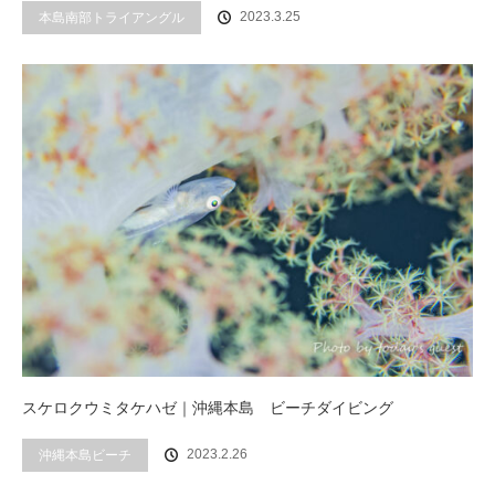
2023.3.25
本島南部トライアングル
スケロクウミタケハゼ｜沖縄本島 ビーチダイビング
2023.2.26
沖縄本島ビーチ