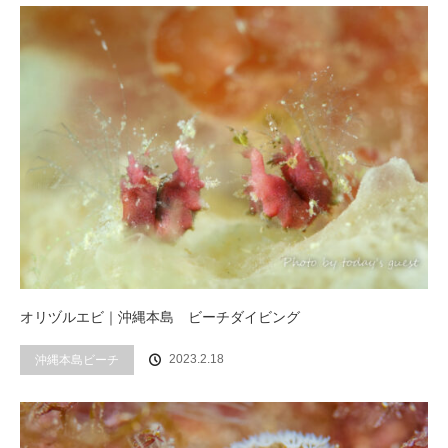
オリヅルエビ｜沖縄本島 ビーチダイビング
2023.2.18
沖縄本島ビーチ