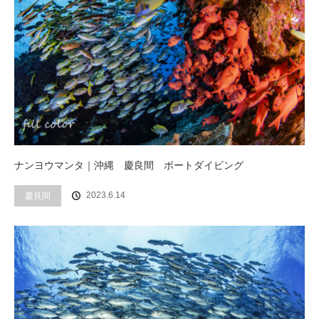
ナンヨウマンタ｜沖縄 慶良間 ボートダイビング
2023.6.14
慶良間