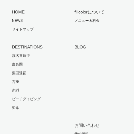
HOME
fillcolorについて
NEWS
メニュー＆料金
サイトマップ
DESTINATIONS
BLOG
渡名喜遠征
慶良間
粟国遠征
万座
糸満
ビーチダイビング
知念
お問い合わせ