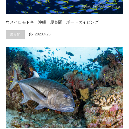
ウメイロモドキ｜沖縄 慶良間 ボートダイビング
2023.4.26
慶良間