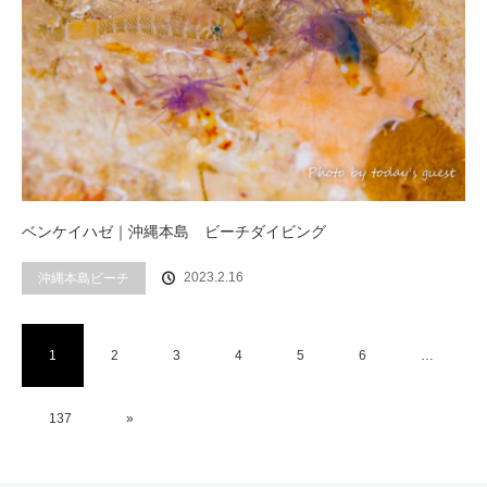
ベンケイハゼ｜沖縄本島 ビーチダイビング
2023.2.16
沖縄本島ビーチ
1
2
3
4
5
6
…
137
»