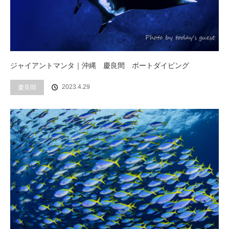
ジャイアントマンタ｜沖縄 慶良間 ボートダイビング
2023.4.29
慶良間