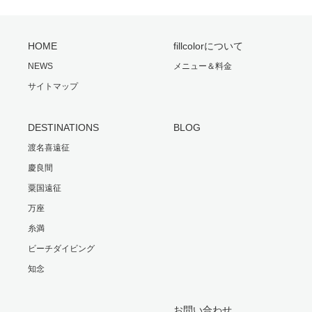
HOME
fillcolorについて
NEWS
メニュー＆料金
サイトマップ
DESTINATIONS
BLOG
渡名喜遠征
慶良間
粟国遠征
万座
糸満
ビーチダイビング
知念
お問い合わせ