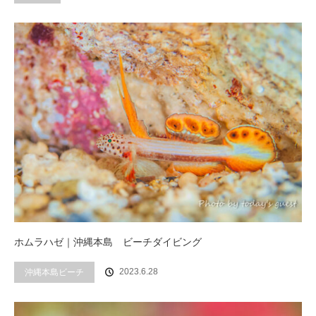
ホムラハゼ｜沖縄本島 ビーチダイビング
2023.6.28
沖縄本島ビーチ