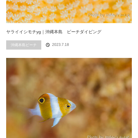
ヤライイシモチyg｜沖縄本島 ビーチダイビング
2023.7.18
沖縄本島ビーチ