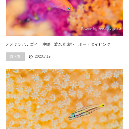
オオテンハナゴイ｜沖縄 渡名喜遠征 ボートダイビング
2023.7.19
渡名喜