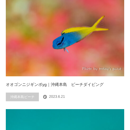
オオゴンニジギンポyg｜沖縄本島 ビーチダイビング
2023.6.21
沖縄本島ビーチ