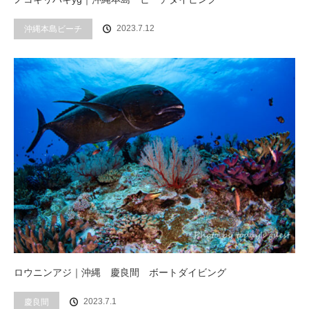
2023.7.12
沖縄本島ビーチ
ロウニンアジ｜沖縄 慶良間 ボートダイビング
2023.7.1
慶良間