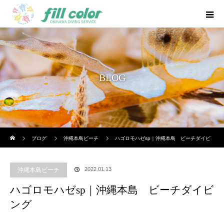
BLOG
ホーム
ブログ
沖縄本島ビーチ
ハゴロモハゼsp｜沖縄本島 ビーチダイビ
ング
2022.01.13
沖縄本島ビーチ
ハゴロモハゼsp｜沖縄本島 ビーチダイビ
ング