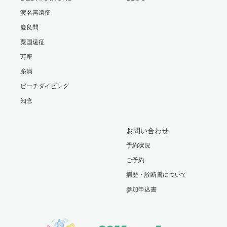
渡名喜遠征
慶良間
粟国遠征
万座
糸満
ビーチダイビング
知念
お問い合わせ
予約状況
ご予約
病歴・診断書について
参加申込書