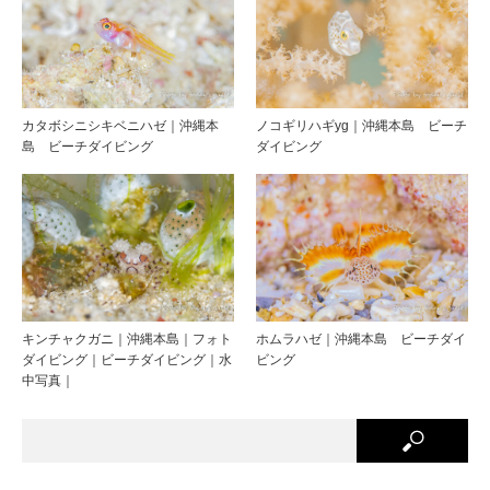
カタボシニシキベニハゼ｜沖縄本
ノコギリハギyg｜沖縄本島 ビーチ
島 ビーチダイビング
ダイビング
キンチャクガニ｜沖縄本島｜フォト
ホムラハゼ｜沖縄本島 ビーチダイ
ダイビング｜ビーチダイビング｜水
ビング
中写真｜