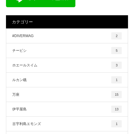
カテゴリー
#DIVERMAG
2
チービシ
5
ホエールスイム
3
ルカン礁
1
万座
15
伊平屋島
13
古宇利島エモンズ
1