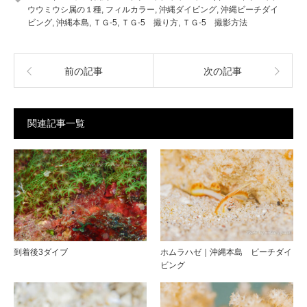
ウウミウシ属の１種
,
フィルカラー
,
沖縄ダイビング
,
沖縄ビーチダイ
ビング
,
沖縄本島
,
ＴＧ-5
,
ＴＧ-5 撮り方
,
ＴＧ-5 撮影方法
前の記事
次の記事
関連記事一覧
到着後3ダイブ
ホムラハゼ｜沖縄本島 ビーチダイ
ビング