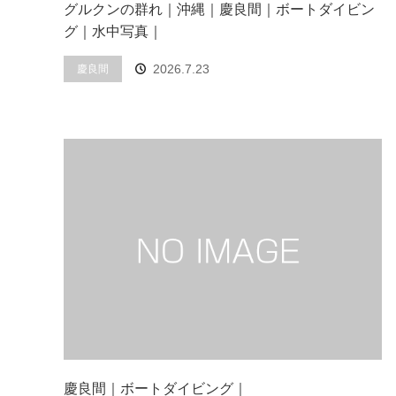
グルクンの群れ｜沖縄｜慶良間｜ボートダイビン
グ｜水中写真｜
2026.7.23
慶良間
慶良間｜ボートダイビング｜