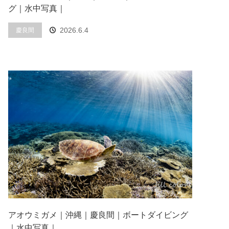
グ｜水中写真｜
2026.6.4
慶良間
アオウミガメ｜沖縄｜慶良間｜ボートダイビング
｜水中写真｜