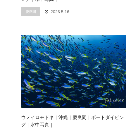
2026.5.16
慶良間
ウメイロモドキ｜沖縄｜慶良間｜ボートダイビン
グ｜水中写真｜