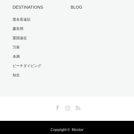
DESTINATIONS
BLOG
渡名喜遠征
慶良間
粟国遠征
万座
糸満
ビーチダイビング
知念
Facebook
Instagram
RSS
Copyright ©
fillcolor