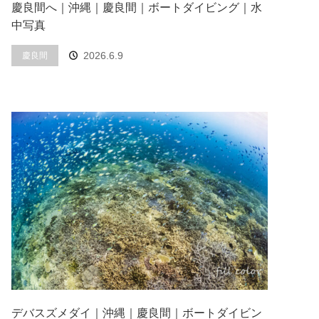
慶良間へ｜沖縄｜慶良間｜ボートダイビング｜水
中写真
2026.6.9
慶良間
デバスズメダイ｜沖縄｜慶良間｜ボートダイビン