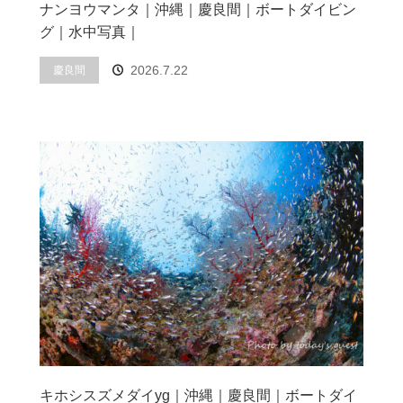
ナンヨウマンタ｜沖縄｜慶良間｜ボートダイビン
グ｜水中写真｜
2026.7.22
慶良間
キホシスズメダイyg｜沖縄｜慶良間｜ボートダイ