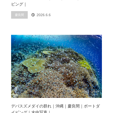
ビング｜
2026.6.6
慶良間
デバスズメダイの群れ｜沖縄｜慶良間｜ボートダ
イビング｜水中写真｜