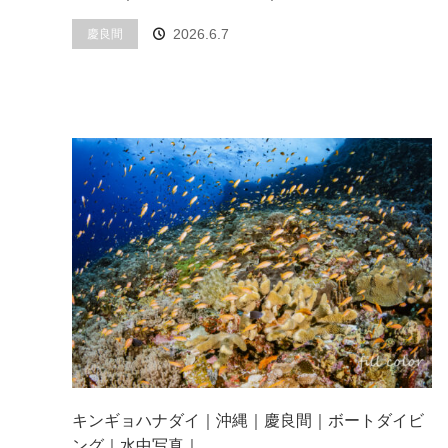
2026.6.7
慶良間
キンギョハナダイ｜沖縄｜慶良間｜ボートダイビ
ング｜水中写真｜