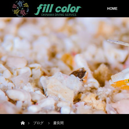
HOME
ホーム
ブログ
慶良間