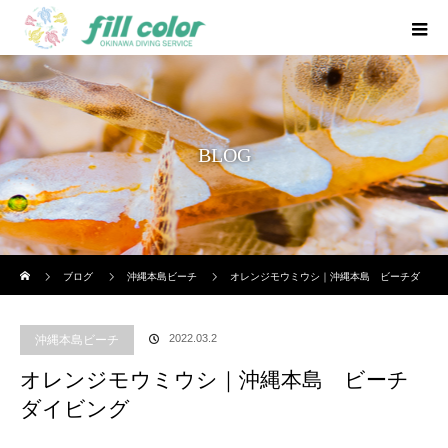
BLOG
ホーム
ブログ
沖縄本島ビーチ
オレンジモウミウシ｜沖縄本島 ビーチダ
イビング
2022.03.2
沖縄本島ビーチ
オレンジモウミウシ｜沖縄本島 ビーチ
ダイビング