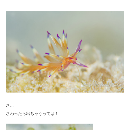
さ…
さわったら出ちゃうってば！