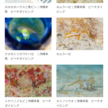
ホネホネハウスと青ビン｜沖縄本
ホムラハゼ｜沖縄本島 ビーチダイ
島 ビーチダイビング
ビング
ナカモトイロワケハゼ ｜沖縄本
ホムラハゼ
島 ビーチダイビング
トゲツノメエビ｜沖縄本島 ビーチ
カミソリウオ｜沖縄本島 ビーチダ
ダイビング
イビング