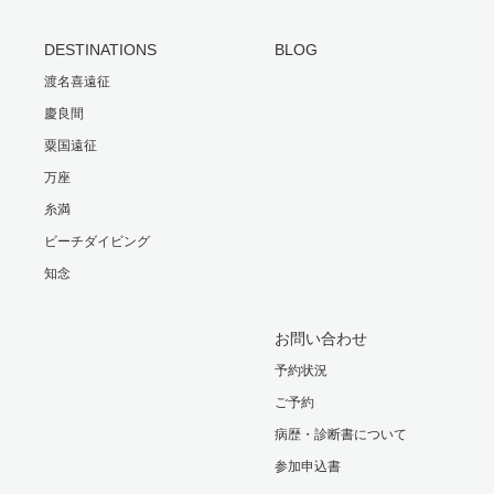
DESTINATIONS
BLOG
渡名喜遠征
慶良間
粟国遠征
万座
糸満
ビーチダイビング
知念
お問い合わせ
予約状況
ご予約
病歴・診断書について
参加申込書