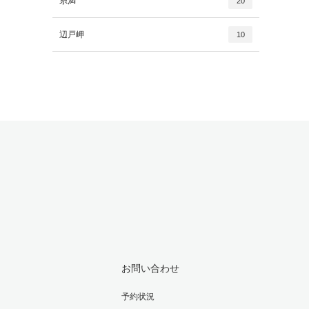
糸満
20
辺戸岬
10
お問い合わせ
予約状況