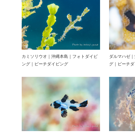
カミソリウオ｜沖縄本島｜フォトダイビ
ダルマハゼ｜
ング｜ビーチダイビング
グ｜ビーチダ