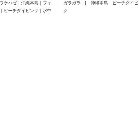
ワケハゼ｜沖縄本島｜フォ
ガラガラ…| 沖縄本島 ビーチダイビ
｜ビーチダイビング｜水中
グ