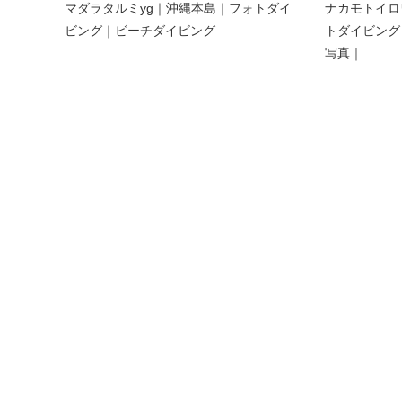
マダラタルミyg｜沖縄本島｜フォトダイ
ナカモトイロ
ビング｜ビーチダイビング
トダイビング
写真｜