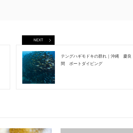
NEXT
テングハギモドキの群れ｜沖縄 慶良
間 ボートダイビング