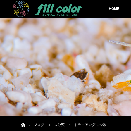
HOME
ホーム
ブログ
未分類
トライアングルへ②