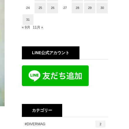
24
25
26
27
28
29
30
31
« 9月
11月 »
LINE公式アカウント
カテゴリー
#DIVERMAG
2