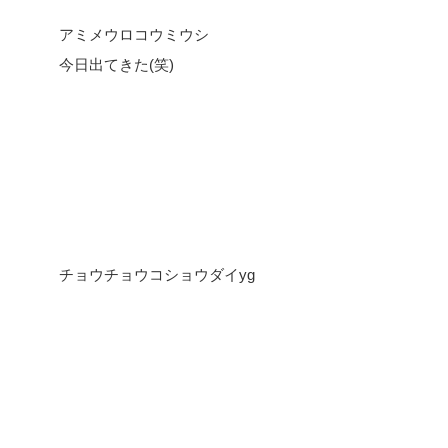
アミメウロコウミウシ
今日出てきた(笑)
チョウチョウコショウダイyg