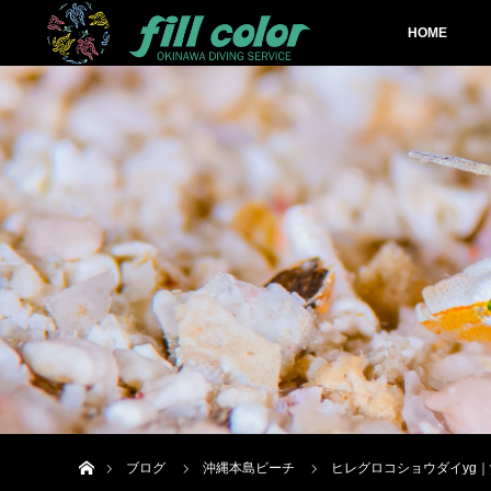
HOME
ホーム
ブログ
沖縄本島ビーチ
ヒレグロコショウダイyg