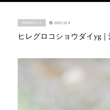
2022.10.4
沖縄本島ビーチ
ヒレグロコショウダイyg