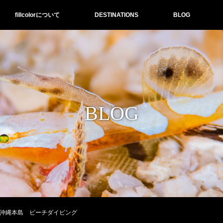
fillcolorについて
DESTINATIONS
BLOG
BLOG
｜沖縄本島 ビーチダイビング