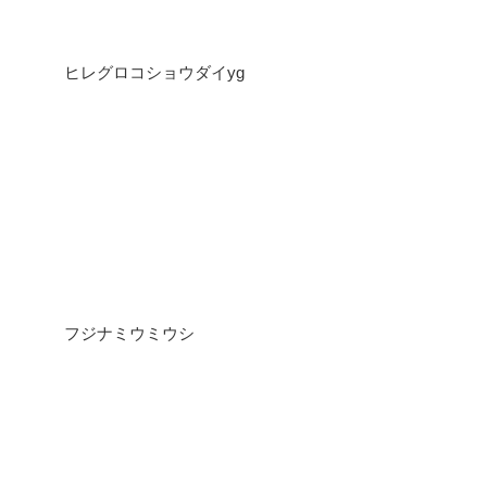
ヒレグロコショウダイyg
フジナミウミウシ