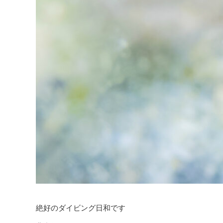
絶好のダイビング日和です