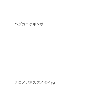
ハダカコケギンポ
クロメガネスズメダイyg