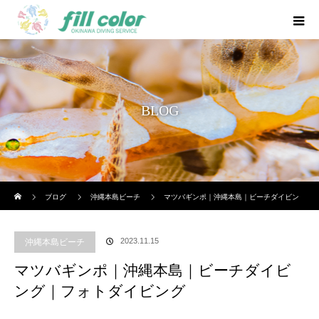
BLOG
ホーム
ブログ
沖縄本島ビーチ
マツバギンポ｜沖縄本島｜ビーチダイビン
グ｜フォトダイビング
2023.11.15
沖縄本島ビーチ
マツバギンポ｜沖縄本島｜ビーチダイビ
ング｜フォトダイビング