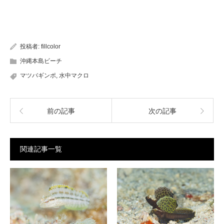
投稿者:
fillcolor
沖縄本島ビーチ
マツバギンポ
,
水中マクロ
前の記事
次の記事
関連記事一覧