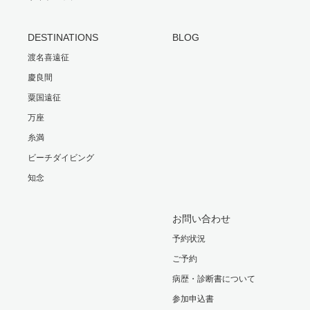
DESTINATIONS
BLOG
渡名喜遠征
慶良間
粟国遠征
万座
糸満
ビーチダイビング
知念
お問い合わせ
予約状況
ご予約
病歴・診断書について
参加申込書