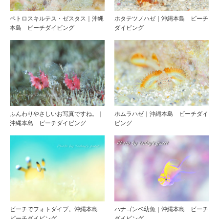
ペトロスキルテス・ゼスタス｜沖縄
ホタテツノハゼ｜沖縄本島 ビーチ
本島 ビーチダイビング
ダイビング
ふんわりやさしいお写真ですね。｜
ホムラハゼ｜沖縄本島 ビーチダイ
沖縄本島 ビーチダイビング
ビング
ビーチでフォトダイブ。沖縄本島
ハナゴンベ幼魚｜沖縄本島 ビーチ
ビーチダイビング
ダイビング