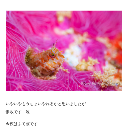
いやいやもうちょいやれるかと思いましたが…
惨敗です…泣
今夜はふて寝です…