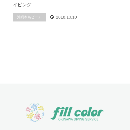
イビング
2018.10.10
沖縄本島ビーチ