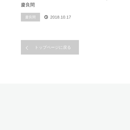
慶良間
2018.10.17
慶良間
トップページに戻る