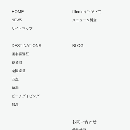
HOME
fillcolorについて
NEWS
メニュー＆料金
サイトマップ
DESTINATIONS
BLOG
渡名喜遠征
慶良間
粟国遠征
万座
糸満
ビーチダイビング
知念
お問い合わせ