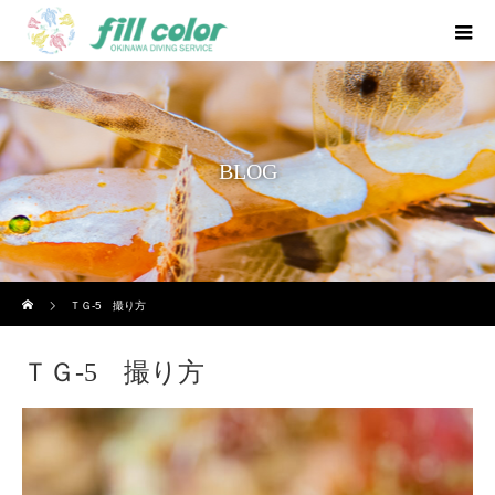
BLOG
ホーム
ＴＧ-5 撮り方
ＴＧ-5 撮り方