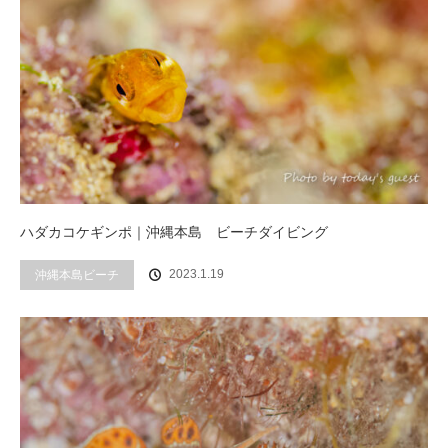
ハダカコケギンポ｜沖縄本島 ビーチダイビング
2023.1.19
沖縄本島ビーチ