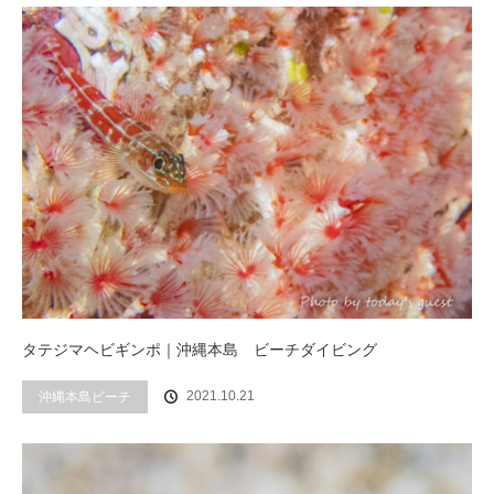
タテジマヘビギンポ｜沖縄本島 ビーチダイビング
2021.10.21
沖縄本島ビーチ