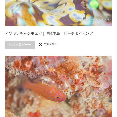
イソギンチャクモエビ｜沖縄本島 ビーチダイビング
2022.9.30
沖縄本島ビーチ