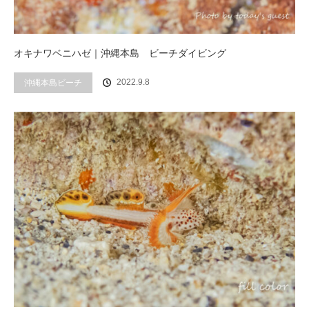
オキナワベニハゼ｜沖縄本島 ビーチダイビング
2022.9.8
沖縄本島ビーチ