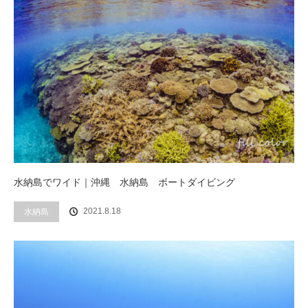
水納島でワイド｜沖縄 水納島 ボートダイビング
2021.8.18
水納島