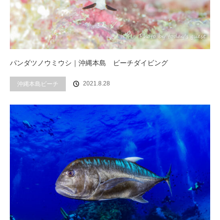
パンダツノウミウシ｜沖縄本島 ビーチダイビング
2021.8.28
沖縄本島ビーチ