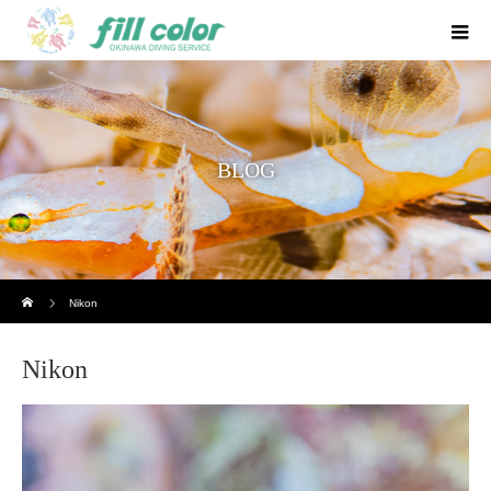
BLOG
ホーム
Nikon
Nikon