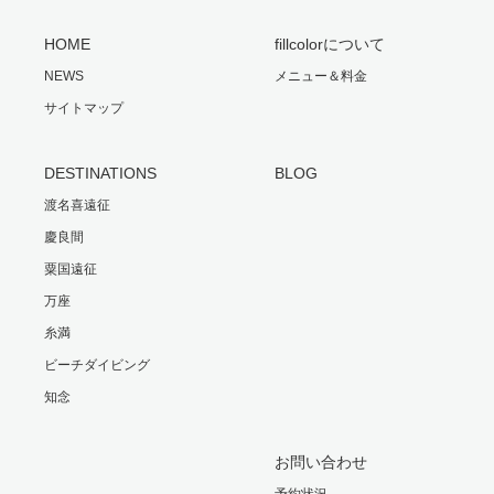
HOME
fillcolorについて
NEWS
メニュー＆料金
サイトマップ
DESTINATIONS
BLOG
渡名喜遠征
慶良間
粟国遠征
万座
糸満
ビーチダイビング
知念
お問い合わせ