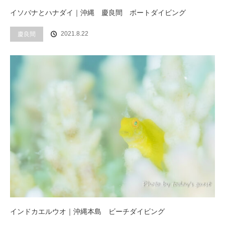
イソバナとハナダイ｜沖縄 慶良間 ボートダイビング
2021.8.22
慶良間
インドカエルウオ｜沖縄本島 ビーチダイビング