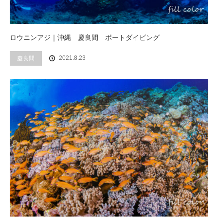
ロウニンアジ｜沖縄 慶良間 ボートダイビング
2021.8.23
慶良間