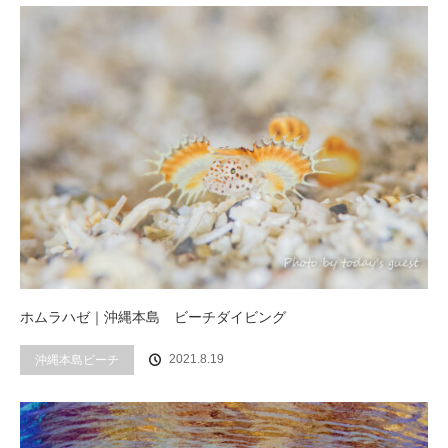
ホムラハゼ｜沖縄本島 ビーチダイビング
2021.8.19
沖縄本島ビーチ