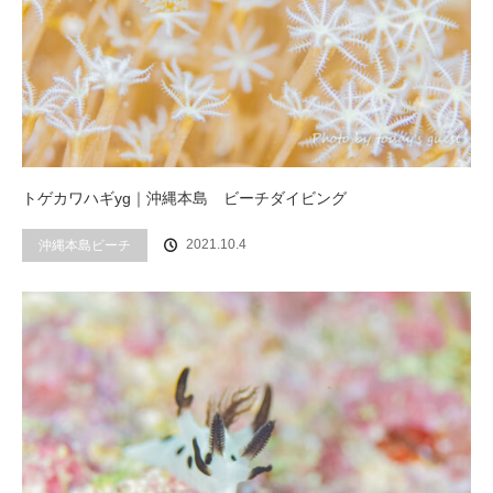
トゲカワハギyg｜沖縄本島 ビーチダイビング
2021.10.4
沖縄本島ビーチ