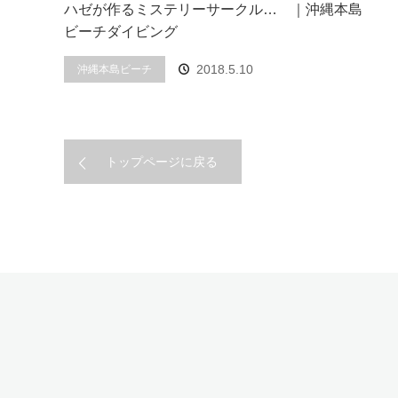
ハゼが作るミステリーサークル… ｜沖縄本島
ビーチダイビング
2018.5.10
沖縄本島ビーチ
トップページに戻る