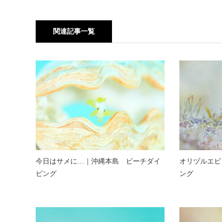
関連記事一覧
今日はサメに…｜沖縄本島 ビーチダイ
オリヅルエビ
ビング
ング