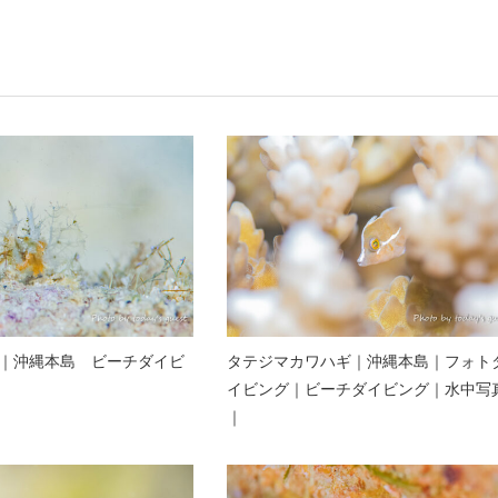
｜沖縄本島 ビーチダイビ
タテジマカワハギ｜沖縄本島｜フォト
イビング｜ビーチダイビング｜水中写
｜