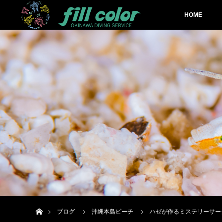
HOME
ホーム
ブログ
沖縄本島ビーチ
ハゼが作るミステリーサー