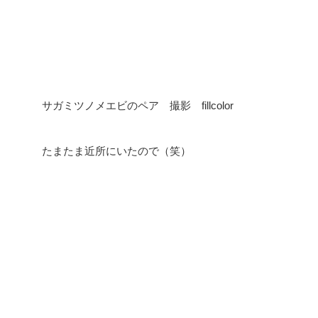
サガミツノメエビのペア 撮影 fillcolor
たまたま近所にいたので（笑）