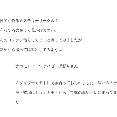
仲間が作るミステリーサークル？
守ってるのをよく見かけますが、
んのコンデジ借りてちょっと撮ってみましたが、
斜めから撮って陰影出してみよう…
ナカモトイロワケハゼ 撮影Ｎさん
３ダイブナカモトに向き合っておられました…深い方の
モト牧場はもうナカモトだらけで家の奪い合い始まって
た…