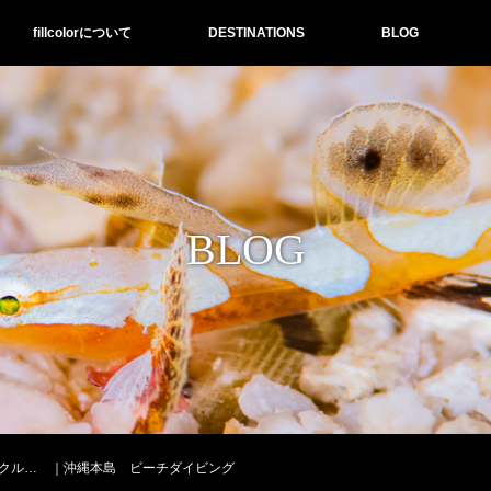
fillcolorについて
DESTINATIONS
BLOG
BLOG
クル… ｜沖縄本島 ビーチダイビング