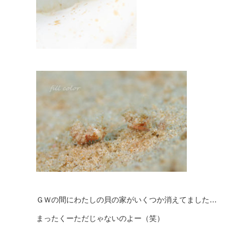
ＧＷの間にわたしの貝の家がいくつか消えてました…
まったくーただじゃないのよー（笑）