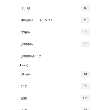
未分類
82
本島南部トライアングル
29
水納島
3
沖縄本島
13
沖縄本島ビーチ
(1,497)
渡名喜
64
知念
79
粟国
215