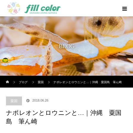
BLOG
ホーム
ブログ
粟国
ナポレオンとロウニンと…｜沖縄 粟国島 筆ん崎
2018.06.26
粟国
ナポレオンとロウニンと…｜沖縄 粟国
島 筆ん崎