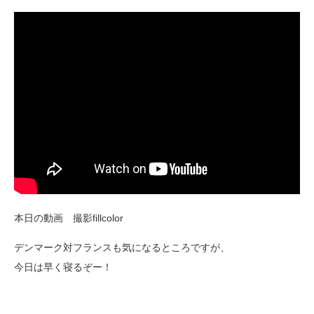
本日の動画 撮影fillcolor
デンマーク対フランスも気になるところですが、
今日は早く寝るぞー！