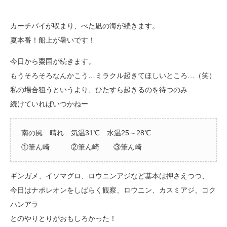
カーチバイが収まり、べた凪の海が続きます。
夏本番！船上が暑いです！
今日から粟国が続きます。
もうそろそろなんかこう…ミラクル起きてほしいところ…（笑）
私の場合狙うというより、ひたすら起きるのを待つのみ…
続けていればいつかねー
南の風 晴れ 気温31℃ 水温25～28℃
①筆ん崎 ②筆ん崎 ③筆ん崎
ギンガメ、イソマグロ、ロウニンアジなど基本は押さえつつ、
今日はナポレオンをしばらく観察、ロウニン、カスミアジ、コク
ハンアラ
とのやりとりがおもしろかった！