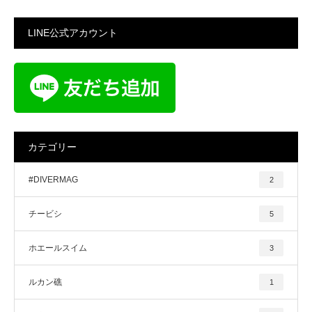
LINE公式アカウント
カテゴリー
#DIVERMAG
2
チービシ
5
ホエールスイム
3
ルカン礁
1