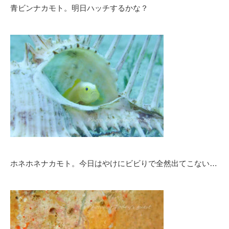
青ビンナカモト。明日ハッチするかな？
ホネホネナカモト。今日はやけにビビりで全然出てこない…