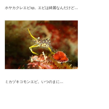
ホヤカクレエビsp。エビは綺麗なんだけど…
ミカヅキコモンエビ。いつのまに…