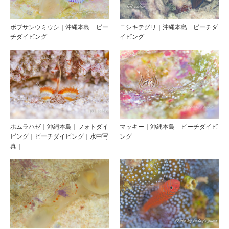
ボブサンウミウシ｜沖縄本島 ビー
ニシキテグリ｜沖縄本島 ビーチダ
チダイビング
イビング
ホムラハゼ｜沖縄本島｜フォトダイ
マッキー｜沖縄本島 ビーチダイビ
ビング｜ビーチダイビング｜水中写
ング
真｜