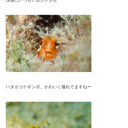
ハダカコケギンポ。かわいく撮れてますねー