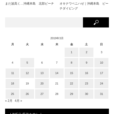
まだ波高く…沖縄本島 北部ビーチ
オキナワベニハゼ｜沖縄本島 ビー
チダイビング
2019年3月
月
火
水
木
金
土
日
1
2
3
4
5
6
7
8
9
10
11
12
13
14
15
16
17
18
19
20
21
22
23
24
25
26
27
28
29
30
31
« 2月
4月 »