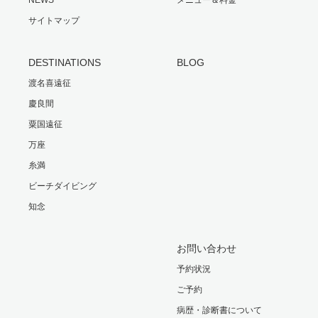
サイトマップ
DESTINATIONS
BLOG
渡名喜遠征
慶良間
粟国遠征
万座
糸満
ビーチダイビング
知念
お問い合わせ
予約状況
ご予約
病歴・診断書について