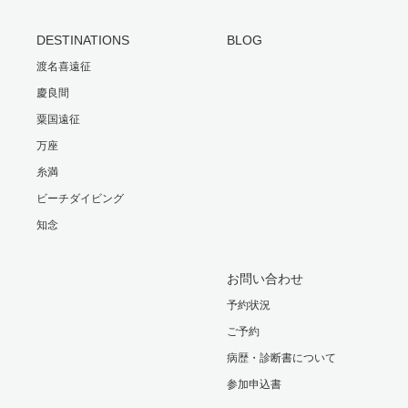
DESTINATIONS
BLOG
渡名喜遠征
慶良間
粟国遠征
万座
糸満
ビーチダイビング
知念
お問い合わせ
予約状況
ご予約
病歴・診断書について
参加申込書