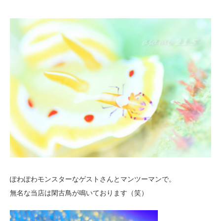
ぽわぽわモンスターなゲストさんとマンツーマンで。
無名な当店は閑古鳥が鳴いております（笑）