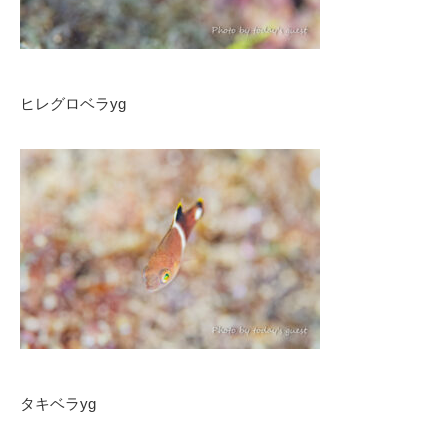
ヒレグロベラyg
タキベラyg