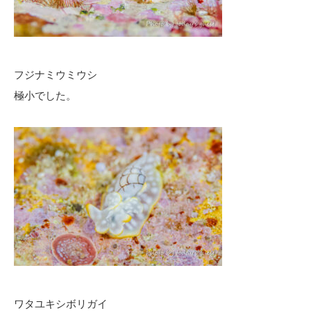
フジナミウミウシ
極小でした。
ワタユキシボリガイ