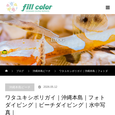
BLOG
ホーム
ブログ
沖縄本島ビーチ
ワタユキシボリガイ｜沖縄本島｜フォトダ
イビング｜ビーチダイビング｜水中写真｜
2026.05.12
沖縄本島ビーチ
ワタユキシボリガイ｜沖縄本島｜フォト
ダイビング｜ビーチダイビング｜水中写
真｜