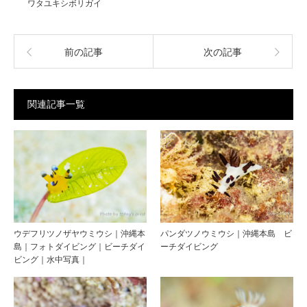
ワタユキシボリガイ
前の記事
次の記事
関連記事一覧
ウデフリツノザヤウミウシ｜沖縄本
パンダツノウミウシ｜沖縄本島 ビ
島｜フォトダイビング｜ビーチダイ
ーチダイビング
ビング｜水中写真｜