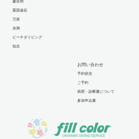
慶良間
粟国遠征
万座
糸満
ビーチダイビング
知念
お問い合わせ
予約状況
ご予約
病歴・診断書について
参加申込書