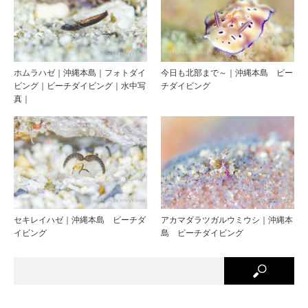
ホムラハゼ｜沖縄本島｜フォトダイ
今日も北部まで～｜沖縄本島 ビー
ビング｜ビーチダイビング｜水中写
チダイビング
真｜
セキレイハゼ｜沖縄本島 ビーチダ
アカマダラツガルウミウシ｜沖縄本
イビング
島 ビーチダイビング