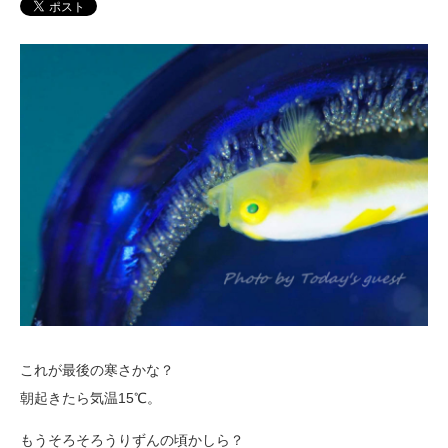
これが最後の寒さかな？
朝起きたら気温15℃。
もうそろそろうりずんの頃かしら？