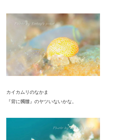
カイカムリのなかま
『背に髑髏』のヤツいないかな。