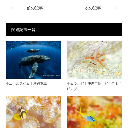
前の記事
次の記事
関連記事一覧
ホエールスイム｜沖縄本島
ホムラハゼ｜沖縄本島 ビーチダイ
ビング