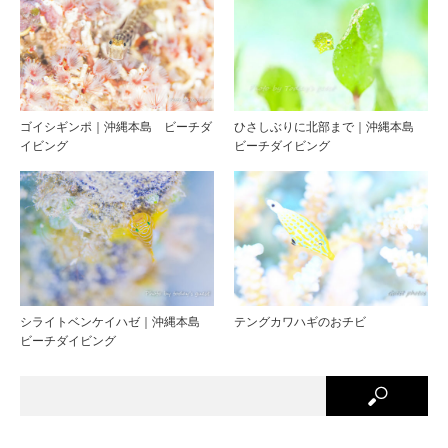
ゴイシギンポ｜沖縄本島 ビーチダ
ひさしぶりに北部まで｜沖縄本島
イビング
ビーチダイビング
シライトベンケイハゼ｜沖縄本島
テングカワハギのおチビ
ビーチダイビング