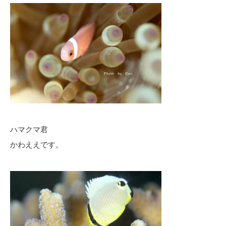
ハマクマ君
かわええです。