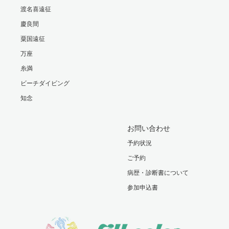
渡名喜遠征
慶良間
粟国遠征
万座
糸満
ビーチダイビング
知念
お問い合わせ
予約状況
ご予約
病歴・診断書について
参加申込書