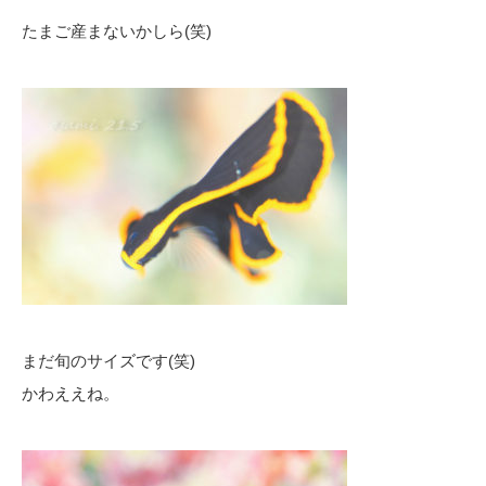
たまご産まないかしら(笑)
まだ旬のサイズです(笑)
かわええね。