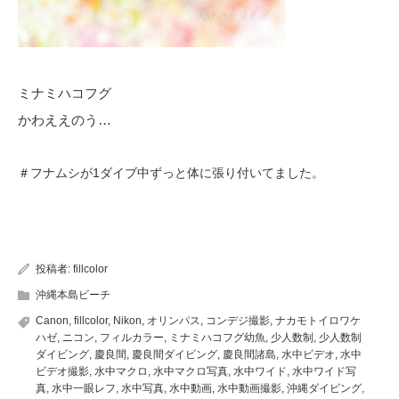
ミナミハコフグ
かわええのう…
＃フナムシが1ダイブ中ずっと体に張り付いてました。
投稿者:
fillcolor
沖縄本島ビーチ
Canon
,
fillcolor
,
Nikon
,
オリンパス
,
コンデジ撮影
,
ナカモトイロワケ
ハゼ
,
ニコン
,
フィルカラー
,
ミナミハコフグ幼魚
,
少人数制
,
少人数制
ダイビング
,
慶良間
,
慶良間ダイビング
,
慶良間諸島
,
水中ビデオ
,
水中
ビデオ撮影
,
水中マクロ
,
水中マクロ写真
,
水中ワイド
,
水中ワイド写
真
,
水中一眼レフ
,
水中写真
,
水中動画
,
水中動画撮影
,
沖縄ダイビング
,