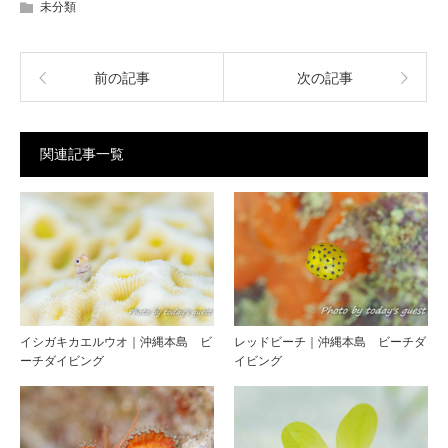
未分類
前の記事
次の記事
関連記事一覧
イシガキカエルウオ｜沖縄本島 ビ
レッドビーチ｜沖縄本島 ビーチダ
ーチダイビング
イビング