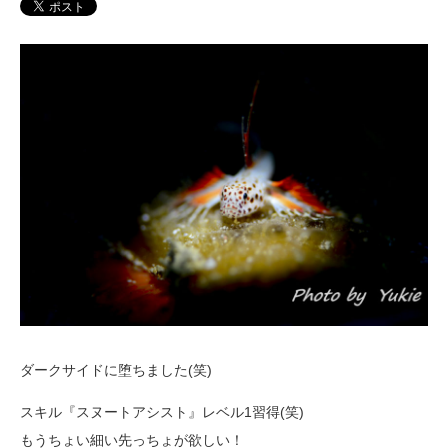
ダークサイドに堕ちました(笑)
スキル『スヌートアシスト』レベル1習得(笑)
もうちょい細い先っちょが欲しい！