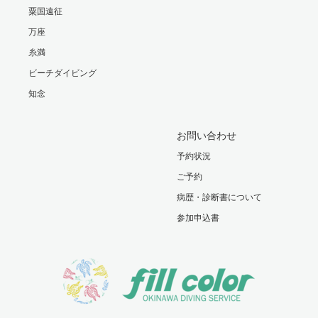
粟国遠征
万座
糸満
ビーチダイビング
知念
お問い合わせ
予約状況
ご予約
病歴・診断書について
参加申込書