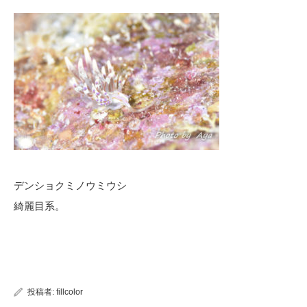
デンショクミノウミウシ
綺麗目系。
投稿者:
fillcolor