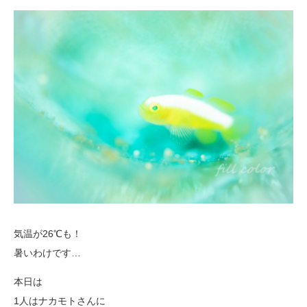
気温が26℃も！
暑いわけです…
本日は
1人はナカモトさんに