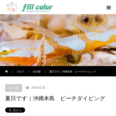
BLOG
ホーム
ブログ
未分類
夏日です｜沖縄本島 ビーチダイビング
2020.02.29
未分類
夏日です｜沖縄本島 ビーチダイビング