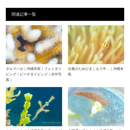
関連記事一覧
ダルマハゼ｜沖縄本島｜フォトダイ
台風のためひきこもり中…｜沖縄本
ビング｜ビーチダイビング｜水中写
島
真｜