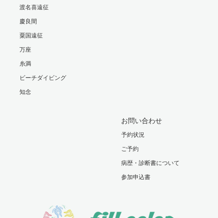
渡名喜遠征
慶良間
粟国遠征
万座
糸満
ビーチダイビング
知念
お問い合わせ
予約状況
ご予約
病歴・診断書について
参加申込書