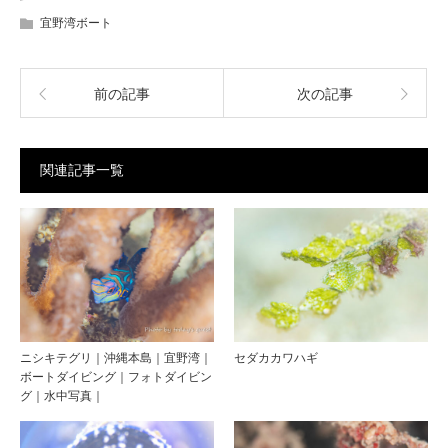
宜野湾ボート
前の記事
次の記事
関連記事一覧
ニシキテグリ｜沖縄本島｜宜野湾｜
セダカカワハギ
ボートダイビング｜フォトダイビン
グ｜水中写真｜