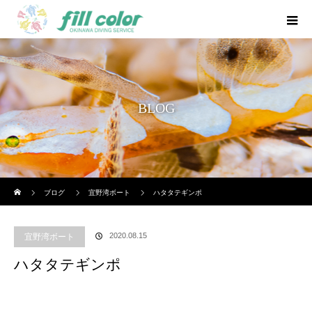
BLOG
ホーム
ブログ
宜野湾ボート
ハタタテギンポ
2020.08.15
宜野湾ボート
ハタタテギンポ