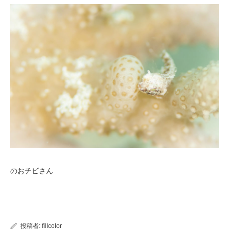
のおチビさん
投稿者:
fillcolor