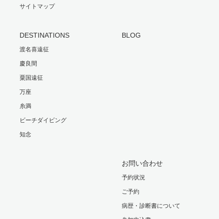
サイトマップ
DESTINATIONS
BLOG
渡名喜遠征
慶良間
粟国遠征
万座
糸満
ビーチダイビング
知念
お問い合わせ
予約状況
ご予約
病歴・診断書について