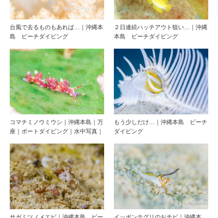
台風で去るものもあれば…｜沖縄本
２日連続ハッチアウト狙い…｜沖縄
島 ビーチダイビング
本島 ビーチダイビング
コマチミノウミウシ｜沖縄本島｜万
もう少しだけ…｜沖縄本島 ビーチ
座｜ボートダイビング｜水中写真｜
ダイビング
サガミツノメエビ｜沖縄本島 ビー
イッポンテグリのおチビ｜沖縄本