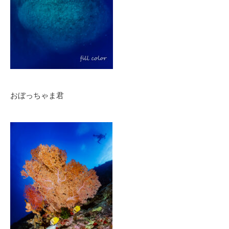
おぼっちゃま君