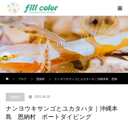
BLOG
ホーム
ブログ
恩納村
ナンヨウキサンゴとユカタハタ｜沖縄本島 恩納
村 ボートダイビング
2021.04.20
恩納村
ナンヨウキサンゴとユカタハタ｜沖縄本
島 恩納村 ボートダイビング