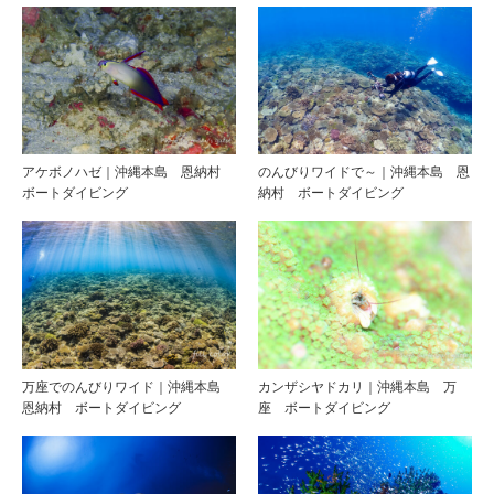
アケボノハゼ｜沖縄本島 恩納村
のんびりワイドで～｜沖縄本島 恩
ボートダイビング
納村 ボートダイビング
万座でのんびりワイド｜沖縄本島
カンザシヤドカリ｜沖縄本島 万
恩納村 ボートダイビング
座 ボートダイビング