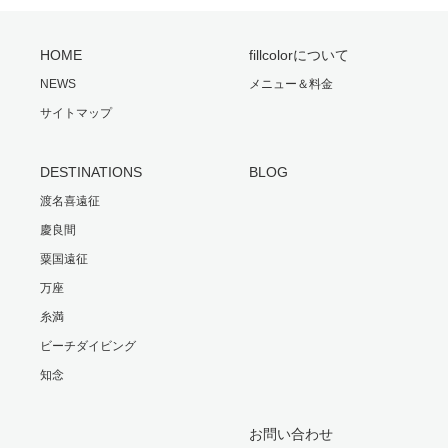
HOME
fillcolorについて
NEWS
メニュー＆料金
サイトマップ
DESTINATIONS
BLOG
渡名喜遠征
慶良間
粟国遠征
万座
糸満
ビーチダイビング
知念
お問い合わせ