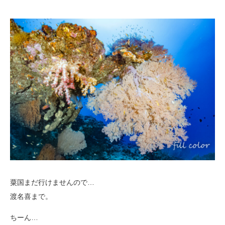
粟国まだ行けませんので…
渡名喜まで。
ちーん…