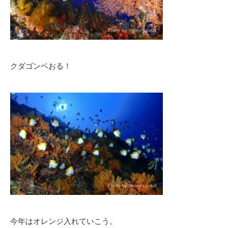
クダゴンベおる！
今年はオレンジ入れていこう。