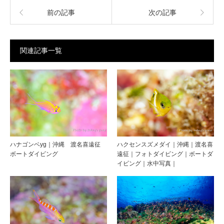
前の記事
次の記事
関連記事一覧
ハナゴンベyg｜沖縄 渡名喜遠征
ハクセンスズメダイ｜沖縄｜渡名喜
ボートダイビング
遠征｜フォトダイビング｜ボートダ
イビング｜水中写真｜