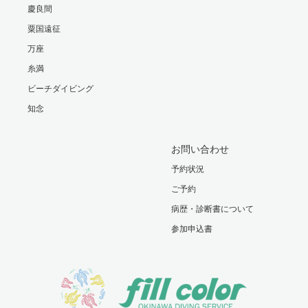
慶良間
粟国遠征
万座
糸満
ビーチダイビング
知念
お問い合わせ
予約状況
ご予約
病歴・診断書について
参加申込書