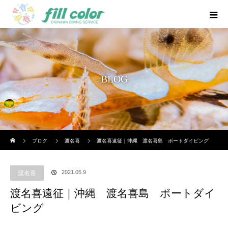
BLOG
ホーム
ブログ
渡名喜
渡名喜遠征｜沖縄 渡名喜島 ボートダイビング
2021.05.9
渡名喜
渡名喜遠征｜沖縄 渡名喜島 ボートダイ
ビング