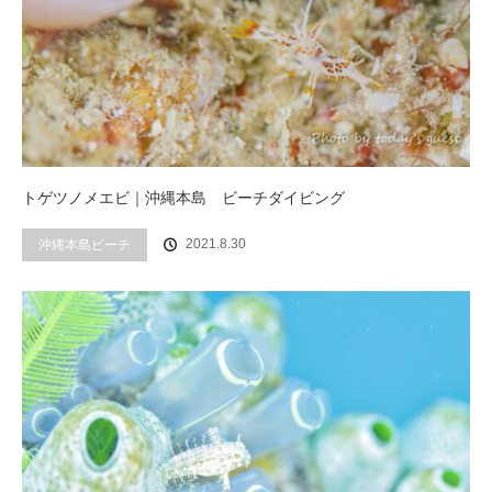
トゲツノメエビ｜沖縄本島 ビーチダイビング
2021.8.30
沖縄本島ビーチ