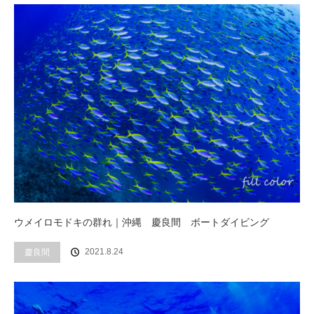
ウメイロモドキの群れ｜沖縄 慶良間 ボートダイビング
2021.8.24
慶良間