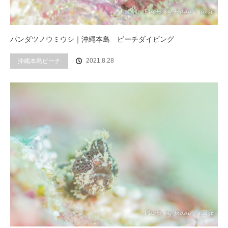
パンダツノウミウシ｜沖縄本島 ビーチダイビング
2021.8.28
沖縄本島ビーチ