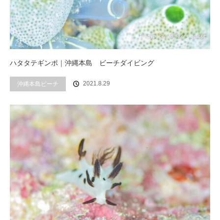
ハタタテギンポ｜沖縄本島 ビーチダイビング
2021.8.29
沖縄本島ビーチ