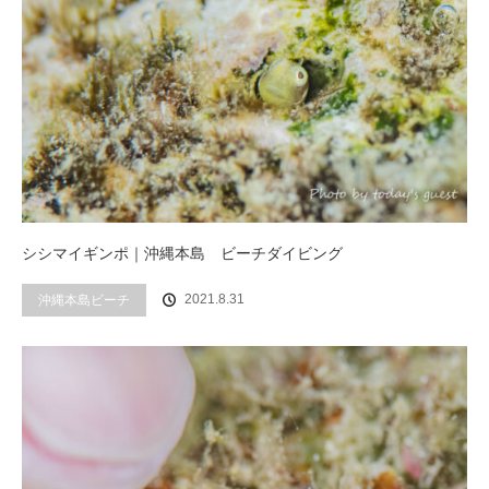
シシマイギンポ｜沖縄本島 ビーチダイビング
2021.8.31
沖縄本島ビーチ