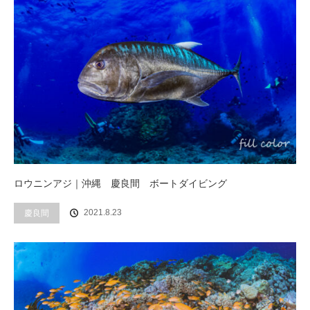
ロウニンアジ｜沖縄 慶良間 ボートダイビング
2021.8.23
慶良間