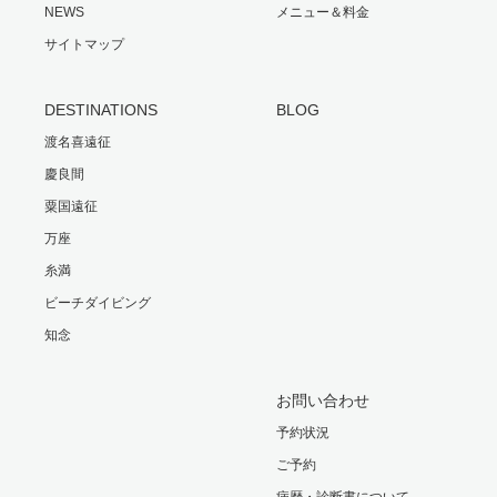
NEWS
メニュー＆料金
サイトマップ
DESTINATIONS
BLOG
渡名喜遠征
慶良間
粟国遠征
万座
糸満
ビーチダイビング
知念
お問い合わせ
予約状況
ご予約