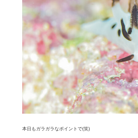
本日もガラガラなポイントで(笑)