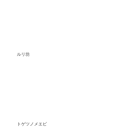
ルリ坊
トゲツノメエビ