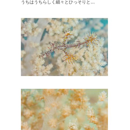
うちはうちらしく細々とひっそりと…