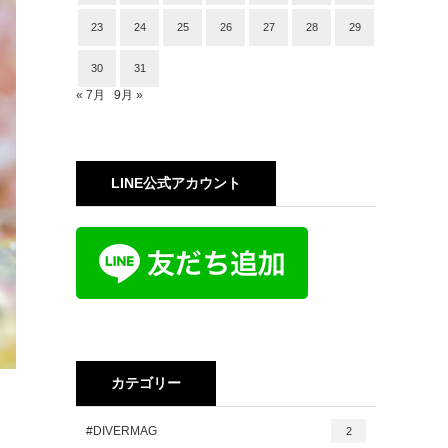
23
24
25
26
27
28
29
30
31
« 7月
9月 »
LINE公式アカウント
カテゴリー
#DIVERMAG
2