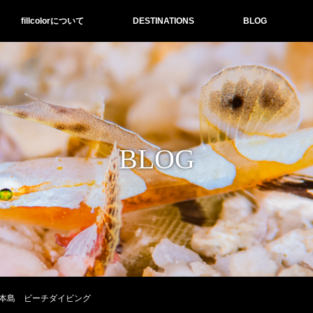
fillcolorについて
DESTINATIONS
BLOG
BLOG
本島 ビーチダイビング