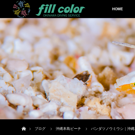
HOME
ホーム
ブログ
沖縄本島ビーチ
パンダツノウミウシ｜沖縄