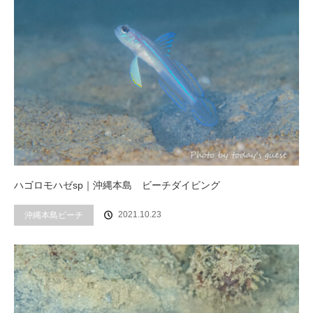
ハゴロモハゼsp｜沖縄本島 ビーチダイビング
2021.10.23
沖縄本島ビーチ