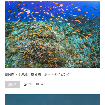
慶良間へ｜沖縄 慶良間 ボートダイビング
2021.10.24
慶良間