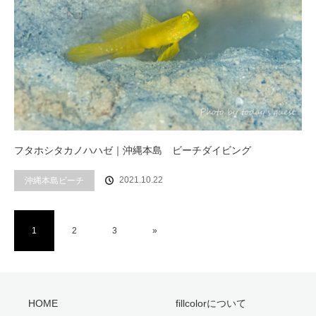
フタホシタカノハハゼ｜沖縄本島 ビーチダイビング
2021.10.22
沖縄本島ビーチ
1
2
3
»
HOME
fillcolorについて