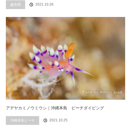
2021.10.26
慶良間
アデヤカミノウミウシ｜沖縄本島 ビーチダイビング
2021.10.25
沖縄本島ビーチ