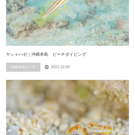
ヤシャハゼ｜沖縄本島 ビーチダイビング
2021.10.30
沖縄本島ビーチ