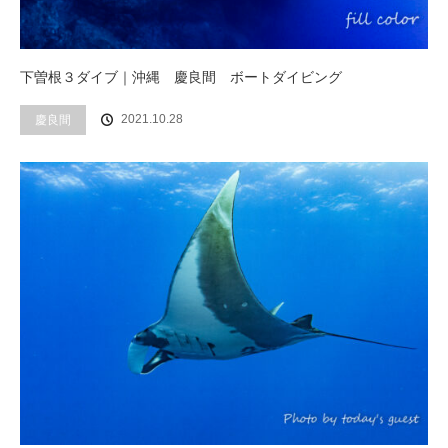
下曽根３ダイブ｜沖縄 慶良間 ボートダイビング
2021.10.28
慶良間