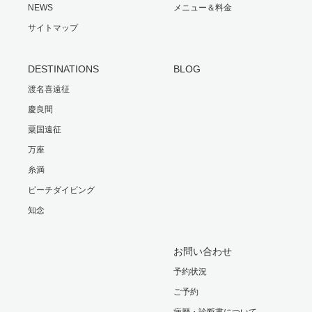
NEWS
メニュー＆料金
サイトマップ
DESTINATIONS
BLOG
渡名喜遠征
慶良間
粟国遠征
万座
糸満
ビーチダイビング
知念
お問い合わせ
予約状況
ご予約