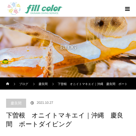
BLOG
ホーム
ブログ
慶良間
下曽根 オニイトマキエイ｜沖縄 慶良間 ボート
ダイビング
2021.10.27
慶良間
下曽根 オニイトマキエイ｜沖縄 慶良
間 ボートダイビング