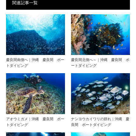
関連記事一覧
慶良間南側へ｜沖縄 慶良間 ボー
慶良間北側へ～｜沖縄 慶良間 ボ
トダイビング
ートダイビング
アオウミガメ｜沖縄 慶良間 ボー
ナンヨウカイワリの群れ｜沖縄 慶
トダイビング
良間 ボートダイビング