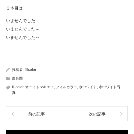
３本目は
いませんでした～
いませんでした～
いませんでした～
投稿者:
fillcolor
慶良間
fillcolor
,
オニイトマキエイ
,
フィルカラー
,
水中ワイド
,
水中ワイド写
真
前の記事
次の記事