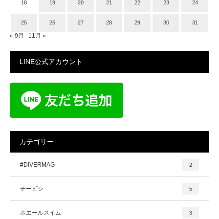
18
19
20
21
22
23
24
25
26
27
28
29
30
31
« 9月
11月 »
LINE公式アカウント
カテゴリー
#DIVERMAG
2
チービシ
5
ホエールスイム
3