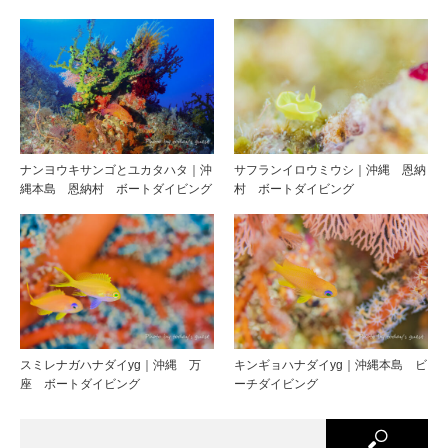
ナンヨウキサンゴとユカタハタ｜沖
サフランイロウミウシ｜沖縄 恩納
縄本島 恩納村 ボートダイビング
村 ボートダイビング
スミレナガハナダイyg｜沖縄 万
キンギョハナダイyg｜沖縄本島 ビ
座 ボートダイビング
ーチダイビング