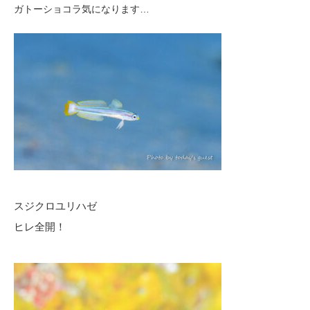
ガトーショコラ気になります…
スジクロユリハゼ
ヒレ全開！