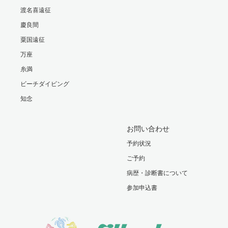
渡名喜遠征
慶良間
粟国遠征
万座
糸満
ビーチダイビング
知念
お問い合わせ
予約状況
ご予約
病歴・診断書について
参加申込書