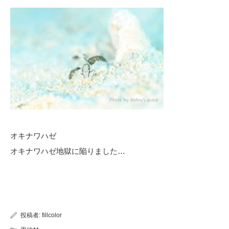
オキナワハゼ
オキナワハゼ地獄に陥りました…
投稿者:
fillcolor