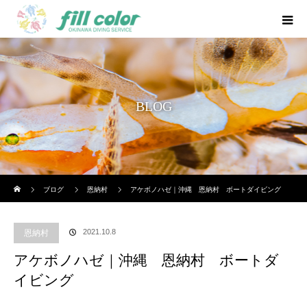
BLOG
ホーム
ブログ
恩納村
アケボノハゼ｜沖縄 恩納村 ボートダイビング
2021.10.8
恩納村
アケボノハゼ｜沖縄 恩納村 ボートダ
イビング