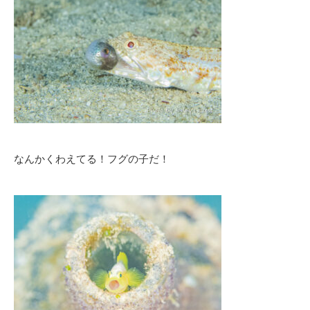
なんかくわえてる！フグの子だ！