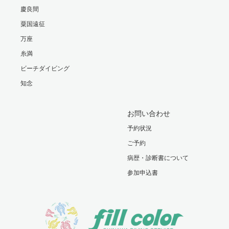
慶良間
粟国遠征
万座
糸満
ビーチダイビング
知念
お問い合わせ
予約状況
ご予約
病歴・診断書について
参加申込書