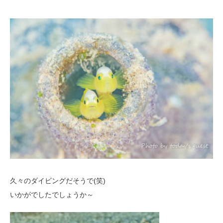
久々のダイビングだそうで(笑)
いかがでしたでしょうか～