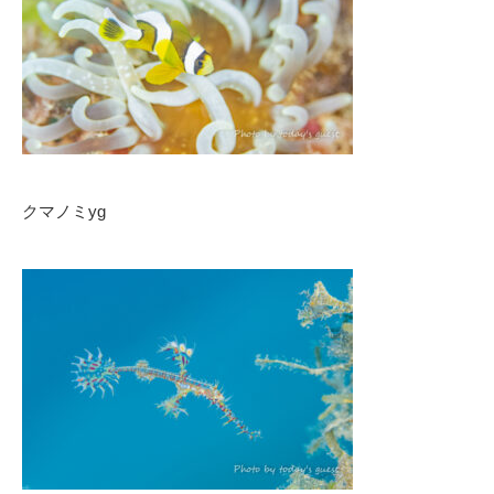
クマノミyg