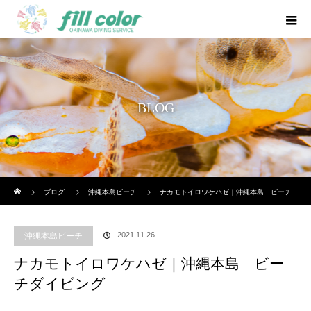
BLOG
ホーム
ブログ
沖縄本島ビーチ
ナカモトイロワケハゼ｜沖縄本島 ビーチ
ダイビング
2021.11.26
沖縄本島ビーチ
ナカモトイロワケハゼ｜沖縄本島 ビー
チダイビング