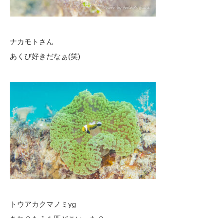
ナカモトさん
あくび好きだなぁ(笑)
トウアカクマノミyg