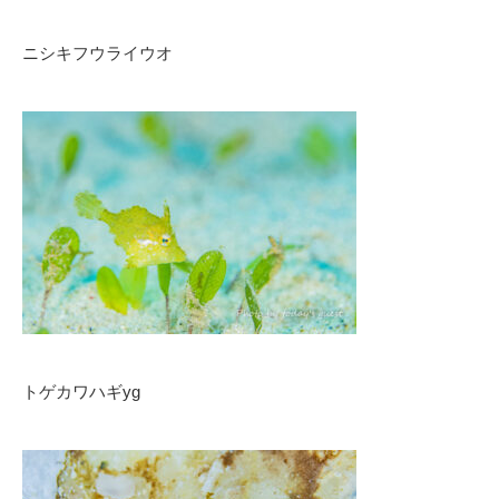
ニシキフウライウオ
トゲカワハギyg