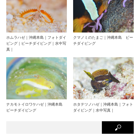
ホムラハゼ｜沖縄本島｜フォトダイ
クマノミのたまご｜沖縄本島 ビー
ビング｜ビーチダイビング｜水中写
チダイビング
真｜
ナカモトイロワケハゼ｜沖縄本島
ホタテツノハゼ｜沖縄本島｜フォト
ビーチダイビング
ダイビング｜水中写真｜