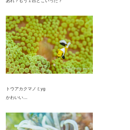
あれ？もう１匹どこいった？
トウアカクマノミyg
かわいい…