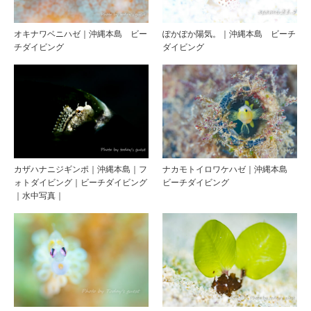
オキナワベニハゼ｜沖縄本島 ビー
ぽかぽか陽気。｜沖縄本島 ビーチ
チダイビング
ダイビング
カザハナニジギンポ｜沖縄本島｜フ
ナカモトイロワケハゼ｜沖縄本島
ォトダイビング｜ビーチダイビング
ビーチダイビング
｜水中写真｜