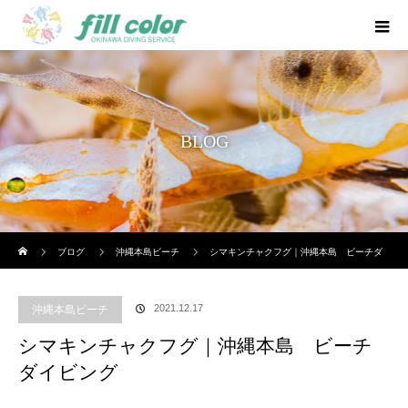
BLOG
ホーム
ブログ
沖縄本島ビーチ
シマキンチャクフグ｜沖縄本島 ビーチダ
イビング
2021.12.17
沖縄本島ビーチ
シマキンチャクフグ｜沖縄本島 ビーチ
ダイビング