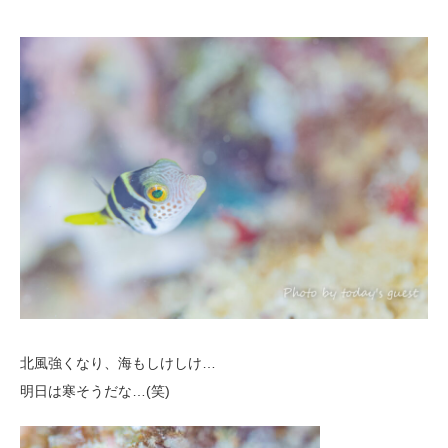
北風強くなり、海もしけしけ…
明日は寒そうだな…(笑)