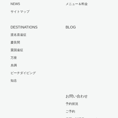
NEWS
メニュー＆料金
サイトマップ
DESTINATIONS
BLOG
渡名喜遠征
慶良間
粟国遠征
万座
糸満
ビーチダイビング
知念
お問い合わせ
予約状況
ご予約