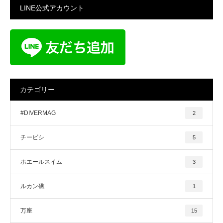
LINE公式アカウント
カテゴリー
#DIVERMAG
2
チービシ
5
ホエールスイム
3
ルカン礁
1
万座
15